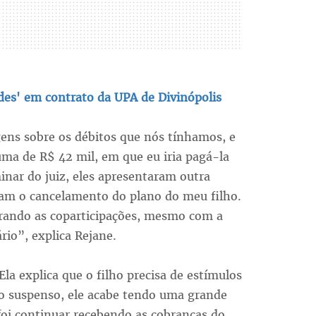
des' em contrato da UPA de Divinópolis
ns sobre os débitos que nós tínhamos, e
ma de R$ 42 mil, em que eu iria pagá-la
nar do juiz, eles apresentaram outra
am o cancelamento do plano do meu filho.
rando as coparticipações, mesmo com a
rio”, explica Rejane.
la explica que o filho precisa de estímulos
o suspenso, ele acabe tendo uma grande
foi continuar recebendo as cobranças do