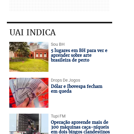
UAI INDICA
Sou BH
5 lugares em BH para ver e
aprender sobre arte
brasileira de perto
Drops De Jogos
Dólar e Ibovespa fecham
em queda
Tupi FM
Operação apreende mais de
300 máquinas caça-níqueis
em dois bingos clandestinos