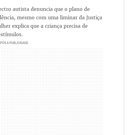
tro autista denuncia que o plano de
plência, mesmo com uma liminar da Justiça
her explica que a criança precisa de
estímulos.