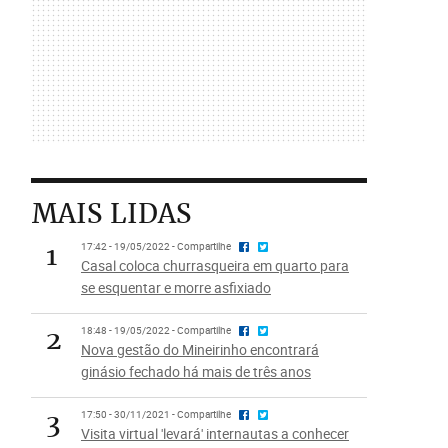
MAIS LIDAS
1
17:42 - 19/05/2022 - Compartilhe
Casal coloca churrasqueira em quarto para
se esquentar e morre asfixiado
2
18:48 - 19/05/2022 - Compartilhe
Nova gestão do Mineirinho encontrará
ginásio fechado há mais de três anos
3
17:50 - 30/11/2021 - Compartilhe
Visita virtual 'levará' internautas a conhecer