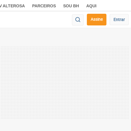
V ALTEROSA
PARCEIROS
SOU BH
AQUI
Assine
Entrar