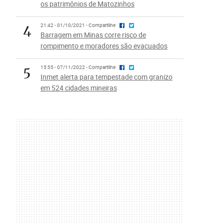
os patrimônios de Matozinhos
4
21:42 - 01/10/2021 - Compartilhe
Barragem em Minas corre risco de
rompimento e moradores são evacuados
5
15:55 - 07/11/2022 - Compartilhe
Inmet alerta para tempestade com granizo
em 524 cidades mineiras