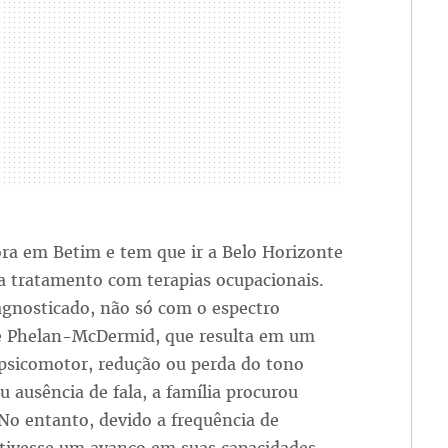
ora em Betim e tem que ir a Belo Horizonte
ça tratamento com terapias ocupacionais.
agnosticado, não só com o espectro
e Phelan-McDermid, que resulta em um
psicomotor, redução ou perda do tono
ou ausência de fala, a família procurou
No entanto, devido a frequência de