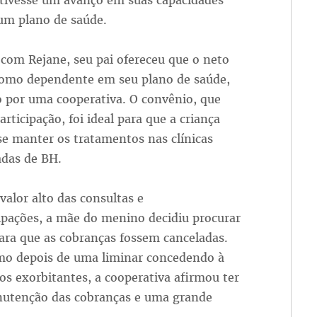
 tivesse um avanço em suas capacidades
 um plano de saúde.
com Rejane, seu pai ofereceu que o neto
como dependente em seu plano de saúde,
o por uma cooperativa. O convênio, que
articipação, foi ideal para que a criança
e manter os tratamentos nas clínicas
adas de BH.
valor alto das consultas e
ipações, a mãe do menino decidiu procurar
para que as cobranças fossem canceladas.
o depois de uma liminar concedendo à
os exorbitantes, a cooperativa afirmou ter
nutenção das cobranças e uma grande