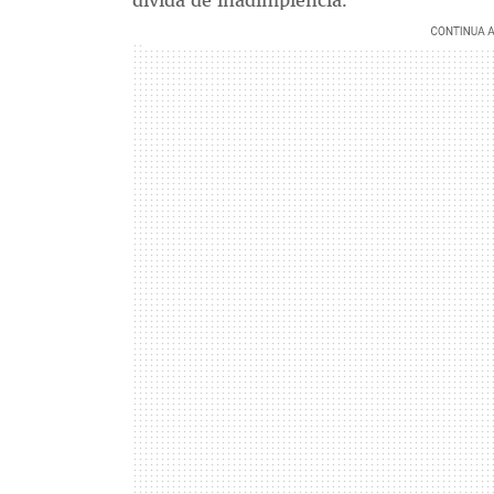
dívida de inadimplência.