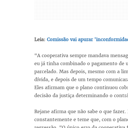
Leia:
Comissão vai apurar 'inconformida
“A cooperativa sempre mandava mensage
eu já tinha combinado o pagamento de u
parcelado. Mas depois, mesmo com a limi
dívida, e depois de um tempo comunicar
Eles afirmam que o plano continuou cob
decisão da justiça determinando o contrá
Rejane afirma que não sabe o que fazer. E
constantemente e teme que, com o plan
regressão. “O único erro da cooperativa 