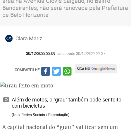
área na Avenida Clóvis Salgado, no Bairro
Bandeirantes, não será renovada pela Prefeitura
de Belo Horizonte
Clara Mariz
CM
30/12/2022 22:09
- atualizado 30/12/2022 22:37
SIGA NO
COMPARTILHE
Além de motos, o "grau" também pode ser feito
com bicicletas
(foto: Redes Sociais / Reprodução)
A capital nacional do “grau” vai ficar sem um