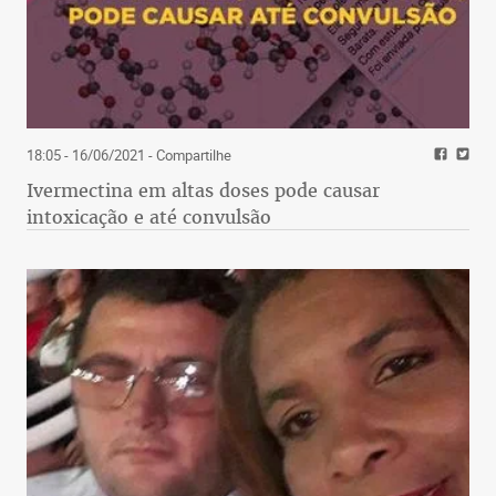
18:05 - 16/06/2021
- Compartilhe
Ivermectina em altas doses pode causar
intoxicação e até convulsão