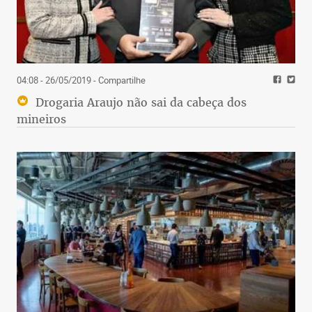
04:08 - 26/05/2019
- Compartilhe
Drogaria Araujo não sai da cabeça dos
mineiros