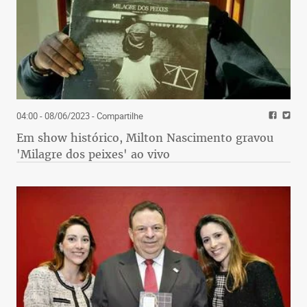
04:00 - 08/06/2023
- Compartilhe
Em show histórico, Milton Nascimento gravou
'Milagre dos peixes' ao vivo