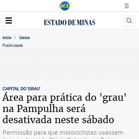
Início
Gerais
Publicidade
CAPITAL DO 'GRAU'
Área para prática do 'grau'
na Pampulha será
desativada neste sábado
Permissão para que motociclistas usassem