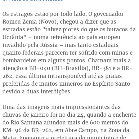
Os estragos estão por todo lado. O governador
Romeu Zema (Novo), chegou a dizer que as
estradas estão "talvez piores do que os buracos da
Ucrânia" – numa referência ao país europeu
invadido pela Rússia – mas tanto estaduais
quanto federais parecem ter sofrido com minas e
bombardeios em alguns pontos. Chamam mais a
atenção a BR-040 (BH-Brasília), BR-381 e a BR-
262, essa última intransponível até as praias
preferidas de muitos mineiros no Espírito Santo
devido a duas interdições.
Uma das imagens mais impressionantes das
chuvas de janeiro foi no dia 24, quando a enchente
do Rio Santana afundou mais de 600 metros do
KM-96 da BR-262, em Abre Campo, na Zona da
Mata. Enquanto a prefeitura do município e de