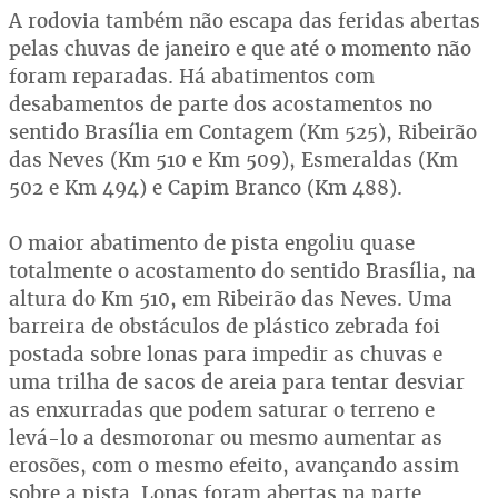
A rodovia também não escapa das feridas abertas
pelas chuvas de janeiro e que até o momento não
foram reparadas. Há abatimentos com
desabamentos de parte dos acostamentos no
sentido Brasília em Contagem (Km 525), Ribeirão
das Neves (Km 510 e Km 509), Esmeraldas (Km
502 e Km 494) e Capim Branco (Km 488).
O maior abatimento de pista engoliu quase
totalmente o acostamento do sentido Brasília, na
altura do Km 510, em Ribeirão das Neves. Uma
barreira de obstáculos de plástico zebrada foi
postada sobre lonas para impedir as chuvas e
uma trilha de sacos de areia para tentar desviar
as enxurradas que podem saturar o terreno e
levá-lo a desmoronar ou mesmo aumentar as
erosões, com o mesmo efeito, avançando assim
sobre a pista. Lonas foram abertas na parte