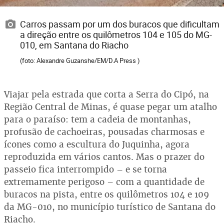
Carros passam por um dos buracos que dificultam
a direção entre os quilômetros 104 e 105 do MG-
010, em Santana do Riacho
(foto: Alexandre Guzanshe/EM/D.A Press )
Viajar pela estrada que corta a Serra do Cipó, na
Região Central de Minas, é quase pegar um atalho
para o paraíso: tem a cadeia de montanhas,
profusão de cachoeiras, pousadas charmosas e
ícones como a escultura do Juquinha, agora
reproduzida em vários cantos. Mas o prazer do
passeio fica interrompido – e se torna
extremamente perigoso – com a quantidade de
buracos na pista, entre os quilômetros 104 e 109
da MG-010, no município turístico de Santana do
Riacho.