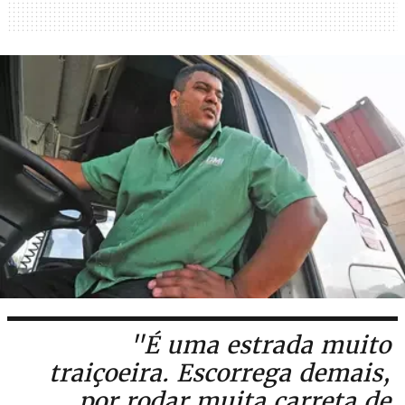
"É uma estrada muito
traiçoeira. Escorrega demais,
por rodar muita carreta de