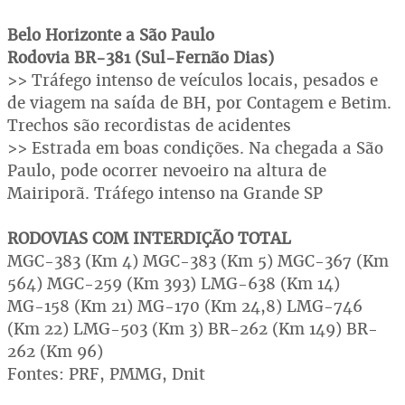
Belo Horizonte a São Paulo
Rodovia BR-381 (Sul-Fernão Dias)
>> Tráfego intenso de veículos locais, pesados e
de viagem na saída de BH, por Contagem e Betim.
Trechos são recordistas de acidentes
>> Estrada em boas condições. Na chegada a São
Paulo, pode ocorrer nevoeiro na altura de
Mairiporã. Tráfego intenso na Grande SP
RODOVIAS COM INTERDIÇÃO TOTAL
MGC-383 (Km 4) MGC-383 (Km 5) MGC-367 (Km
564) MGC-259 (Km 393) LMG-638 (Km 14)
MG-158 (Km 21) MG-170 (Km 24,8) LMG-746
(Km 22) LMG-503 (Km 3) BR-262 (Km 149) BR-
262 (Km 96)
Fontes: PRF, PMMG, Dnit