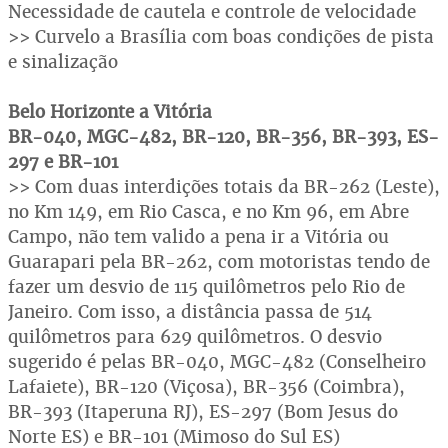
Necessidade de cautela e controle de velocidade
>> Curvelo a Brasília com boas condições de pista
e sinalização
Belo Horizonte a Vitória
BR-040, MGC-482, BR-120, BR-356, BR-393, ES-
297 e BR-101
>> Com duas interdições totais da BR-262 (Leste),
no Km 149, em Rio Casca, e no Km 96, em Abre
Campo, não tem valido a pena ir a Vitória ou
Guarapari pela BR-262, com motoristas tendo de
fazer um desvio de 115 quilômetros pelo Rio de
Janeiro. Com isso, a distância passa de 514
quilômetros para 629 quilômetros. O desvio
sugerido é pelas BR-040, MGC-482 (Conselheiro
Lafaiete), BR-120 (Viçosa), BR-356 (Coimbra),
BR-393 (Itaperuna RJ), ES-297 (Bom Jesus do
Norte ES) e BR-101 (Mimoso do Sul ES)