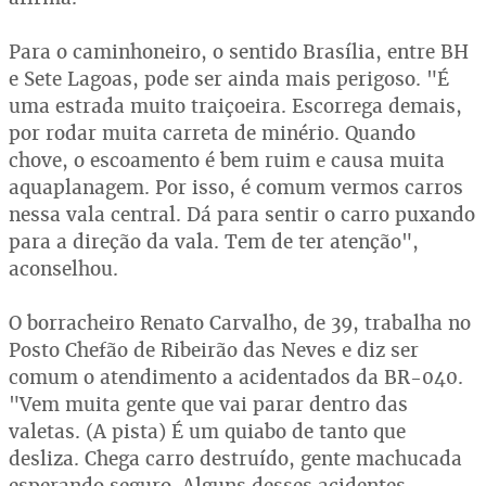
Para o caminhoneiro, o sentido Brasília, entre BH
e Sete Lagoas, pode ser ainda mais perigoso. "É
uma estrada muito traiçoeira. Escorrega demais,
por rodar muita carreta de minério. Quando
chove, o escoamento é bem ruim e causa muita
aquaplanagem. Por isso, é comum vermos carros
nessa vala central. Dá para sentir o carro puxando
para a direção da vala. Tem de ter atenção",
aconselhou.
O borracheiro Renato Carvalho, de 39, trabalha no
Posto Chefão de Ribeirão das Neves e diz ser
comum o atendimento a acidentados da BR-040.
"Vem muita gente que vai parar dentro das
valetas. (A pista) É um quiabo de tanto que
desliza. Chega carro destruído, gente machucada
esperando seguro. Alguns desses acidentes