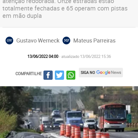
atenção redobrada. Onze estradas estão
totalmente fechadas e 65 operam com pistas
em mão dupla
Gustavo Werneck
Mateus Parreiras
GW
MP
13/06/2022 04:00
- atualizado 13/06/2022 15:36
SIGA NO
COMPARTILHE