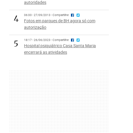
autoridades
4
06:00 - 27/09/2013 - Compartilhe
Fotos em parques de BH agora só com
autorização
5
18:17 - 26/06/2023 - Compartilhe
Hospital psiquiátrico Casa Santa Maria
encerrará as atividades