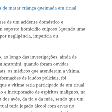
os de matar criança queimada em ritual
ese de um acidente doméstico e
um suposto homicídio culposo (quando uma
por negligência, imperícia ou
, ao longo das investigações, ainda de
m Antonini, quando foram ouvidas
as, os médicos que atenderam a vítima,
formações de laudos policiais, foi
que a vítima teria participado de um ritual
o e incorporação de espíritos malignos, na
 dos avós, da tia e da mãe, sendo que um
ritual teria jogado álcool com ervas no