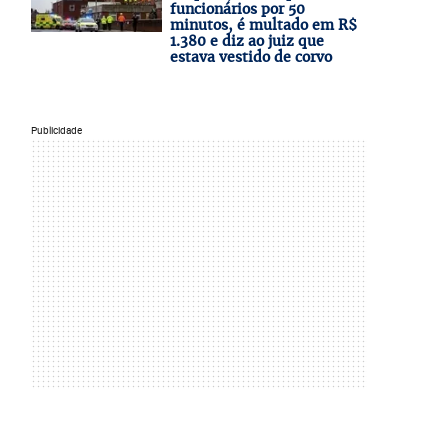
funcionários por 50
minutos, é multado em R$
1.380 e diz ao juiz que
estava vestido de corvo
Publicidade