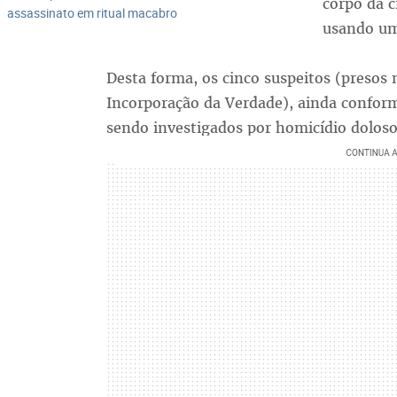
corpo da c
assassinato em ritual macabro
usando um
Desta forma, os cinco suspeitos (presos 
Incorporação da Verdade), ainda confor
sendo investigados por homicídio doloso