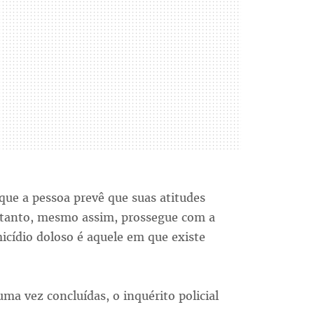
que a pessoa prevê que suas atitudes
etanto, mesmo assim, prossegue com a
icídio doloso é aquele em que existe
ma vez concluídas, o inquérito policial