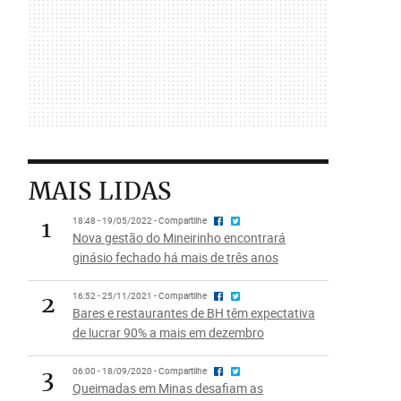
MAIS LIDAS
1
18:48 - 19/05/2022 - Compartilhe
Nova gestão do Mineirinho encontrará
ginásio fechado há mais de três anos
2
16:52 - 25/11/2021 - Compartilhe
Bares e restaurantes de BH têm expectativa
de lucrar 90% a mais em dezembro
3
06:00 - 18/09/2020 - Compartilhe
Queimadas em Minas desafiam as