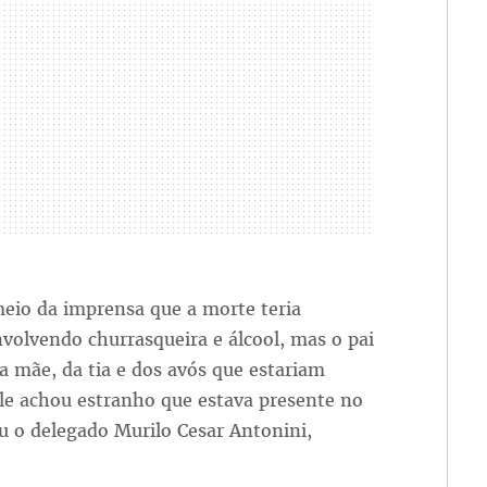
io da imprensa que a morte teria
volvendo churrasqueira e álcool, mas o pai
 mãe, da tia e dos avós que estariam
ele achou estranho que estava presente no
ou o delegado Murilo Cesar Antonini,