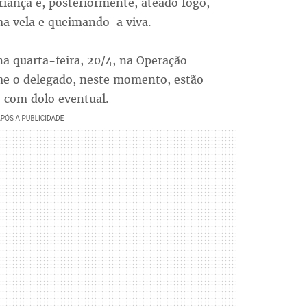
riança e, posteriormente, ateado fogo,
a vela e queimando-a viva.
na quarta-feira, 20/4, na Operação
me o delegado, neste momento, estão
 com dolo eventual.