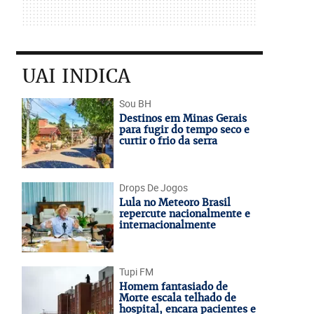
UAI INDICA
Sou BH
Destinos em Minas Gerais
para fugir do tempo seco e
curtir o frio da serra
Drops De Jogos
Lula no Meteoro Brasil
repercute nacionalmente e
internacionalmente
Tupi FM
Homem fantasiado de
Morte escala telhado de
hospital, encara pacientes e