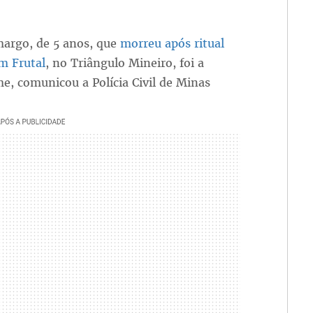
argo, de 5 anos, que
morreu após ritual
em Frutal
, no Triângulo Mineiro, foi a
me, comunicou a Polícia Civil de Minas