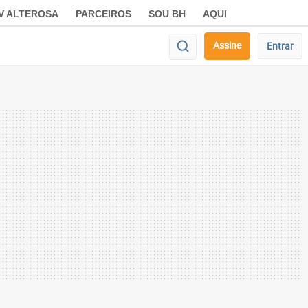
V ALTEROSA
PARCEIROS
SOU BH
AQUI
Assine
Entrar