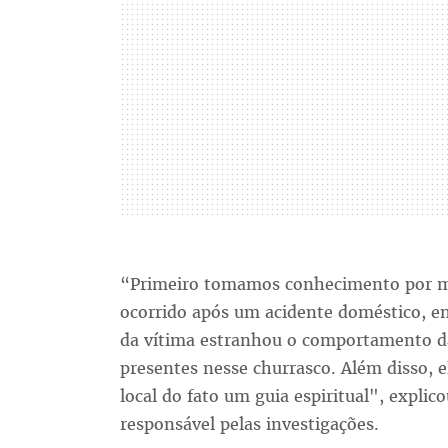
“Primeiro tomamos conhecimento por me
ocorrido após um acidente doméstico, en
da vítima estranhou o comportamento da
presentes nesse churrasco. Além disso, 
local do fato um guia espiritual", explic
responsável pelas investigações.