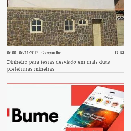
06:00 - 06/11/2012
- Compartilhe
Dinheiro para festas desviado em mais duas
prefeituras mineiras