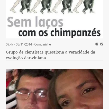
09:47 - 03/11/2014
- Compartilhe
Grupo de cientistas questiona a veracidade da
evolução darwiniana