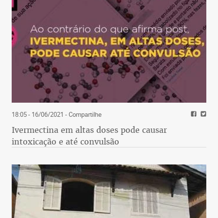
18:05 - 16/06/2021
- Compartilhe
Ivermectina em altas doses pode causar
intoxicação e até convulsão