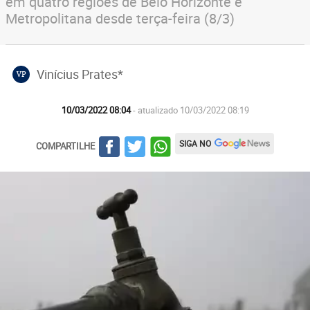
em quatro regiões de Belo Horizonte e
Metropolitana desde terça-feira (8/3)
Vinícius Prates*
VP
10/03/2022 08:04
- atualizado 10/03/2022 08:19
SIGA NO
COMPARTILHE