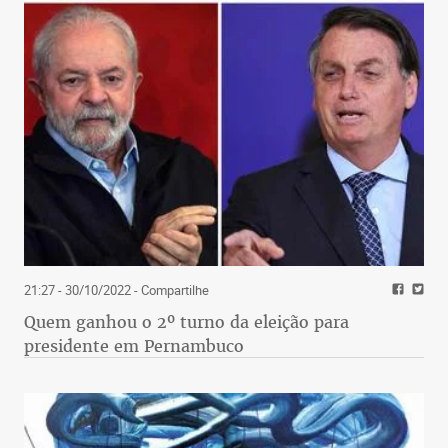
21:27 - 30/10/2022
- Compartilhe
Quem ganhou o 2º turno da eleição para
presidente em Pernambuco