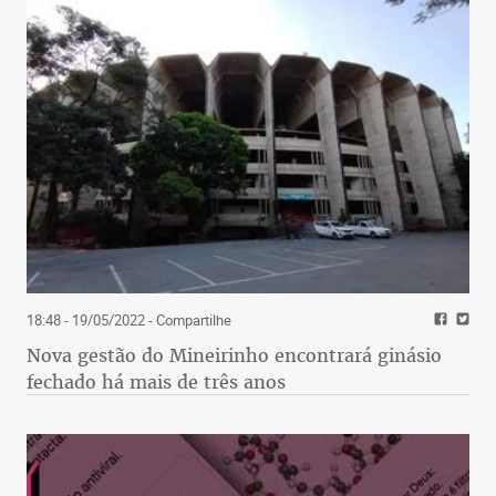
18:48 - 19/05/2022
- Compartilhe
Nova gestão do Mineirinho encontrará ginásio
fechado há mais de três anos