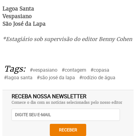
Lagoa Santa
Vespasiano
São José da Lapa
*Estagiário sob supervisão do editor Benny Cohen
Tags:
#vespasiano
#contagem
#copasa
#lagoa santa
#são josé da lapa
#rodízio de água
RECEBA NOSSA NEWSLETTER
Comece o dia com as notícias selecionadas pelo nosso editor
RECEBER