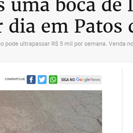
 uma boca de l
r dia em Patos
co pode ultrapassar R$ 5 mil por semana. Venda no
COMPARTILHE
SIGA NO