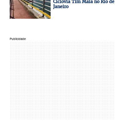
Ciclovia Tim Maia no Rio de
Janeiro
Publicidade