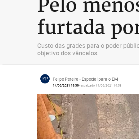
Pelo menos
furtada po
Custo das grades para o poder públi
objetivo dos vândalos.
FP
Felipe Pereira - Especial para o EM
14/06/2021 19:30
- atualizado 14/06/2021 19:58