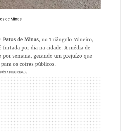
tos de Minas
de
Patos de Minas
, no Triângulo Mineiro,
furtada por dia na cidade. A média de
ito por semana, gerando um prejuízo que
para os cofres públicos.