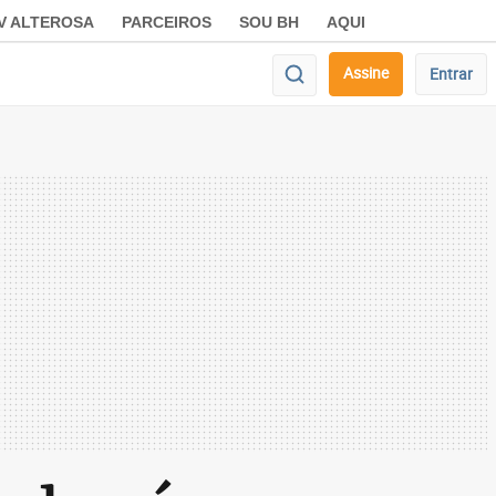
V ALTEROSA
PARCEIROS
SOU BH
AQUI
Assine
Entrar