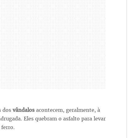
s dos
vândalos
acontecem, geralmente, à
drugada. Eles quebram o asfalto para levar
 ferro.