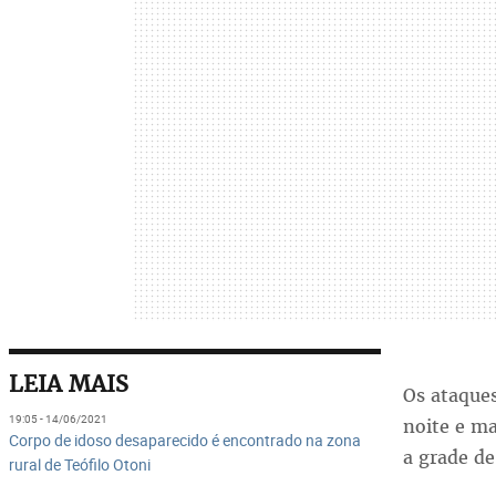
LEIA MAIS
Os ataque
19:05 - 14/06/2021
noite e ma
Corpo de idoso desaparecido é encontrado na zona
a grade de
rural de Teófilo Otoni