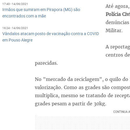
17:40 - 14/06/2021
Até agora,
Irmãos que sumiram em Pirapora (MG) são
Polícia Civi
encontrados com a mãe
denúncias 
16:24 - 14/06/2021
Militar.
Vândalos atacam posto de vacinação contra a COVID
em Pouso Alegre
A reporta
centros de
parecidas.
No "mercado da reciclagem", o quilo do 
valorização. Como as grades são compost
multiplica, mesmo se tratando de recept
grades pesam a partir de 30kg.