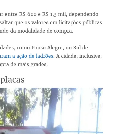
ar entre R$ 600 e R$ 1,3 mil, dependendo
altar que os valores em licitações públicas
ndo da modalidade de compra.
dades, como Pouso Alegre, no Sul de
aram a ação de ladrões
. A cidade, inclusive,
mpra de mais grades.
placas