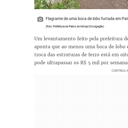
Flagrante de uma boca de lobo furtada em Pa
(foto: Prefeitura de Patos de Minas/Divulgação)
Um levantamento feito pela prefeitura 
aponta que ao menos uma boca de lobo é 
troca das estruturas de ferro está em o
pode ultrapassar os R$ 5 mil por semana 