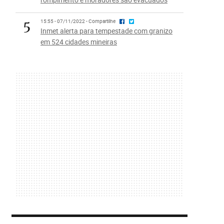
5
15:55 - 07/11/2022 - Compartilhe
Inmet alerta para tempestade com granizo
em 524 cidades mineiras