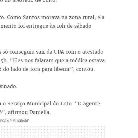
 do atestado de óbito.
to. Como Santos morava na zona rural, ela
cumento foi entregue às 10h de sábado
 só conseguiu sair da UPA com o atestado
 15h. “Eles nos falaram que a médica estava
do lado de fora para liberar”, contou.
sinado.
u o Serviço Municipal do Luto. “O agente
ó”, afirmou Daniella.