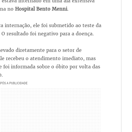
e estava internado em uma ala extensiva
ona no
Hospital Bento Menni
.
a internação, ele foi submetido ao teste da
O resultado foi negativo para a doença.
levado diretamente para o setor de
 Ele recebeu o atendimento imediato, mas
e foi informada sobre o óbito por volta das
0.