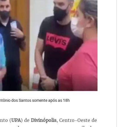
 Antônio dos Santos somente após as 18h
nto (
UPA
) de
Divinópolis
, Centro-Oeste de