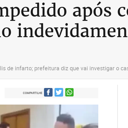
impedido após c
o indevidament
 de infarto; prefeitura diz que vai investigar o c
COMPARTILHE