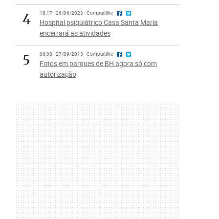
4
18:17 - 26/06/2023 - Compartilhe
Hospital psiquiátrico Casa Santa Maria
encerrará as atividades
5
06:00 - 27/09/2013 - Compartilhe
Fotos em parques de BH agora só com
autorização