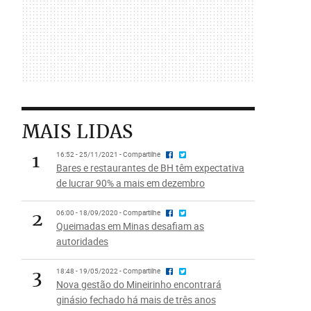
MAIS LIDAS
1
16:52 - 25/11/2021 - Compartilhe
Bares e restaurantes de BH têm expectativa
de lucrar 90% a mais em dezembro
2
06:00 - 18/09/2020 - Compartilhe
Queimadas em Minas desafiam as
autoridades
3
18:48 - 19/05/2022 - Compartilhe
Nova gestão do Mineirinho encontrará
ginásio fechado há mais de três anos