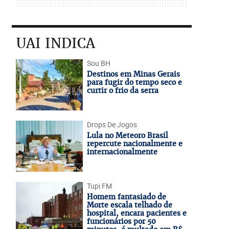
UAI INDICA
Sou BH
Destinos em Minas Gerais
para fugir do tempo seco e
curtir o frio da serra
Drops De Jogos
Lula no Meteoro Brasil
repercute nacionalmente e
internacionalmente
Tupi FM
Homem fantasiado de
Morte escala telhado de
hospital, encara pacientes e
funcionários por 50