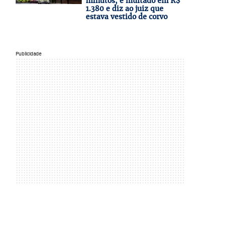
minutos, é multado em R$
1.380 e diz ao juiz que
estava vestido de corvo
Publicidade