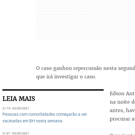
O caso ganhou repercussão nesta segunda-
que irá investigar o caso.
Edson Ant
LEIA MAIS
na noite d
21:15 - 03/05/2021
antes, hav
Pessoas com comorbidades começarão a ser
procurar 
vacinadas em BH nesta semana
21:07 - 03/05/2021