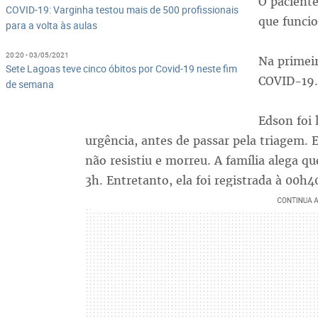
O pacient
COVID-19: Varginha testou mais de 500 profissionais
que funci
para a volta às aulas
20:20 - 03/05/2021
Na primeir
Sete Lagoas teve cinco óbitos por Covid-19 neste fim
COVID-19. 
de semana
Edson foi 
urgência, antes de passar pela triagem.
não resistiu e morreu. A família alega qu
3h. Entretanto, ela foi registrada à 00h4