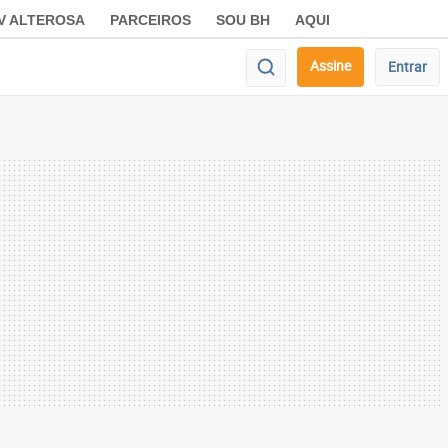
V ALTEROSA
PARCEIROS
SOU BH
AQUI
Assine
Entrar