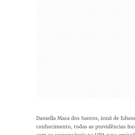
Daniella Mara dos Santos, irmã de Edso
conhecimento, todas as providências f