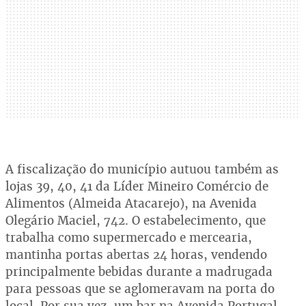
A fiscalização do município autuou também as
lojas 39, 40, 41 da Líder Mineiro Comércio de
Alimentos (Almeida Atacarejo), na Avenida
Olegário Maciel, 742. O estabelecimento, que
trabalha como supermercado e mercearia,
mantinha portas abertas 24 horas, vendendo
principalmente bebidas durante a madrugada
para pessoas que se aglomeravam na porta do
local. Por sua vez, um bar na Avenida Portugal,