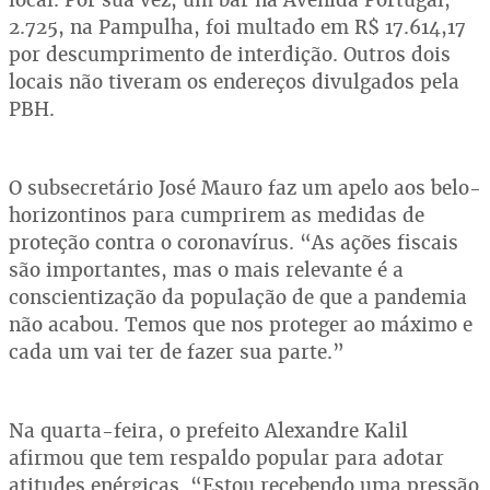
2.725, na Pampulha, foi multado em R$ 17.614,17
por descumprimento de interdição. Outros dois
locais não tiveram os endereços divulgados pela
PBH.
O subsecretário José Mauro faz um apelo aos belo-
horizontinos para cumprirem as medidas de
proteção contra o coronavírus. “As ações fiscais
são importantes, mas o mais relevante é a
conscientização da população de que a pandemia
não acabou. Temos que nos proteger ao máximo e
cada um vai ter de fazer sua parte.”
Na quarta-feira, o prefeito Alexandre Kalil
afirmou que tem respaldo popular para adotar
atitudes enérgicas. “Estou recebendo uma pressão