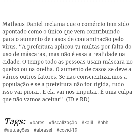
Matheus Daniel reclama que o comércio tem sido
apontado como o único que vem contribuindo
para o aumento de casos de contaminação pelo
vírus. “A prefeitura aplicou 71 multas por falta do
uso de máscaras, mas não é essa a realidade na
cidade. O tempo todo as pessoas usam máscara no
queixo ou na orelha. O aumento de casos se deve a
vários outros fatores. Se não conscientizarmos a
população e se a prefeitura não for rígida, tudo
isso vai piorar. E ela vai nos imputar. É uma culpa
que não vamos aceitar". (ID e RD)
Tags:
#bares
#fiscalização
#kalil
#pbh
#autuações
#abrasel
#covid-19