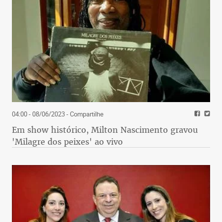
04:00 - 08/06/2023
- Compartilhe
Em show histórico, Milton Nascimento gravou
'Milagre dos peixes' ao vivo