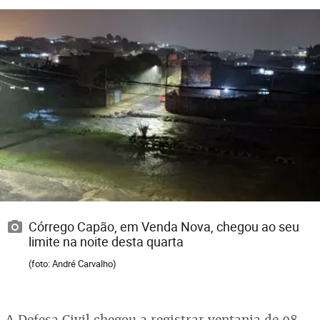
Córrego Capão, em Venda Nova, chegou ao seu
limite na noite desta quarta
(foto: André Carvalho)
A Defesa Civil chegou a registrar ventania de 98