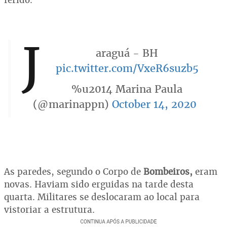
J
araguá - BH
pic.twitter.com/VxeR6suzb5
%u2014 Marina Paula
(@marinappn)
October 14, 2020
As paredes, segundo o Corpo de
Bombeiros,
eram
novas. Haviam sido erguidas na tarde desta
quarta. Militares se deslocaram ao local para
vistoriar a estrutura.