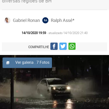
diversas regiões de BH
Gabriel Ronan
Ralph Assé*
RA
14/10/2020 19:59
- atualizado 14/10/2020 21:40
COMPARTILHE
Ver galeria
. 7 Fotos