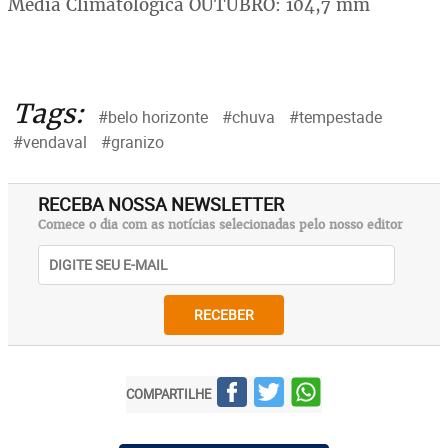
Média Climatológica OUTUBRO: 104,7 mm
Tags:
#belo horizonte
#chuva
#tempestade
#vendaval
#granizo
RECEBA NOSSA NEWSLETTER
Comece o dia com as notícias selecionadas pelo nosso editor
RECEBER
COMPARTILHE