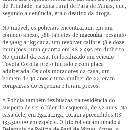
de Trindade, na zona rural de Pará de Minas, que,
segundo a denúncia, era o destino da droga.
No imóvel, os policiais encontraram, em um
cômodo anexo, 388 tabletes de
maconha
, pesando
de 900g a 1kg cada, um revólver calibre 38 e doze
munições, uma quantia em R$ 2.495 em dinheiro.
No quintal da casa, foi localizado um veículo
Toyota Corolla preto furtado e com placa
adulterada. Os dois moradores da casa, um
homem de 30 anos e uma mulher de 22, eram
comparsas do esquema e foram presos.
A Polícia também fez buscas na residência do
suspeito de ser o líder do esquema, de 42 anos. Na
casa dele, em Igaratinga, foram apreendidos R$
133.300,00 em espécie. O trio foi encaminhado à
Delegacia de Polícia de Pará de Minas. Antes, o