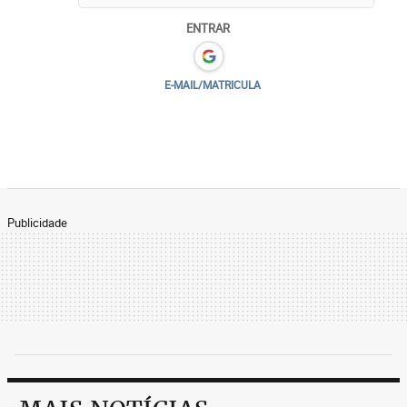
ENTRAR
E-MAIL/MATRICULA
Publicidade