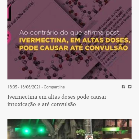
18:05 - 16/06/2021
- Compartilhe
Ivermectina em altas doses pode causar
intoxicação e até convulsão