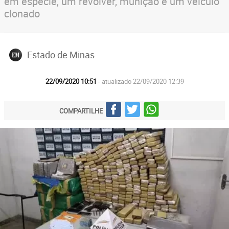
em espécie, um revólver, munição e um veículo
clonado
Estado de Minas
22/09/2020 10:51
- atualizado 22/09/2020 12:39
COMPARTILHE