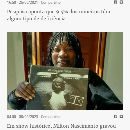
16:50 - 26/08/2021
- Compartilhe
Pesquisa aponta que 9,5% dos mineiros têm
algum tipo de deficiência
04:00 - 08/06/2023
- Compartilhe
Em show histórico, Milton Nascimento gravou