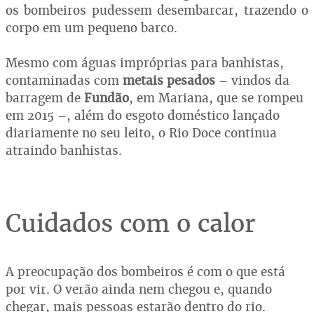
os bombeiros pudessem desembarcar, trazendo o
corpo em um pequeno barco.
Mesmo com águas impróprias para banhistas,
contaminadas com
metais pesados
–
vindos da
barragem de
Fundão
, em Mariana, que se rompeu
em 2015 –, além do esgoto doméstico lançado
diariamente no seu leito, o Rio Doce continua
atraindo banhistas.
Cuidados com o calor
A preocupação dos bombeiros é com o que está
por vir. O verão ainda nem chegou e, quando
chegar, mais pessoas estarão dentro do rio.