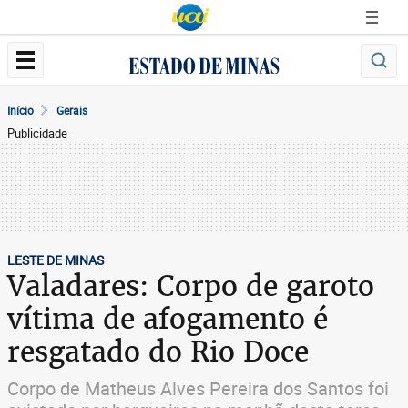
Início
Gerais
Publicidade
LESTE DE MINAS
Valadares: Corpo de garoto
vítima de afogamento é
resgatado do Rio Doce
Corpo de Matheus Alves Pereira dos Santos foi