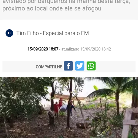
avistado por barqueiros na manhã desta terça,
próximo ao local onde ele se afogou
Tim Filho - Especial para o EM
TF
15/09/2020 18:07
- atualizado 15/09/2020 18:42
COMPARTILHE