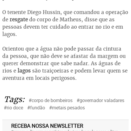
O tenente Diego Hussin, que comandou a operação
de
resgate
do corpo de Matheus, disse que as
pessoas devem ter cuidado ao entrar no rio e em
lagos.
Orientou que a água não pode passar da cintura
da pessoa, que não deve se afastar da margem ou
querer demonstrar que sabe nadar. As águas de
rios e
lagos
são traiçoeiras e podem levar quem se
aventura em locais perigosos.
Tags:
#corpo de bombeiros
#governador valadares
#rio doce
#fundão
#metais pesados
RECEBA NOSSA NEWSLETTER