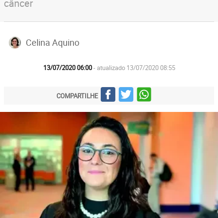
câncer
Celina Aquino
13/07/2020 06:00
- atualizado 13/07/2020 08:55
COMPARTILHE