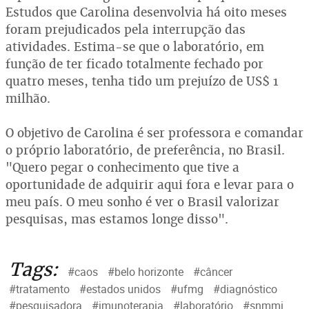
Estudos que Carolina desenvolvia há oito meses
foram prejudicados pela interrupção das
atividades. Estima-se que o laboratório, em
função de ter ficado totalmente fechado por
quatro meses, tenha tido um prejuízo de US$ 1
milhão.
O objetivo de Carolina é ser professora e comandar
o próprio laboratório, de preferência, no Brasil.
"Quero pegar o conhecimento que tive a
oportunidade de adquirir aqui fora e levar para o
meu país. O meu sonho é ver o Brasil valorizar
pesquisas, mas estamos longe disso".
Tags:
#caos
#belo horizonte
#câncer
#tratamento
#estados unidos
#ufmg
#diagnóstico
#pesquisadora
#imunoterapia
#laboratório
#snmmi