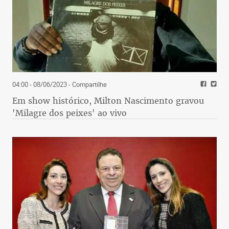
04:00 - 08/06/2023
- Compartilhe
Em show histórico, Milton Nascimento gravou
'Milagre dos peixes' ao vivo