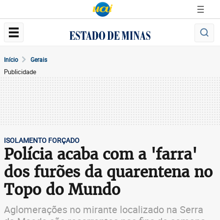
Início
Gerais
Publicidade
ISOLAMENTO FORÇADO
Polícia acaba com a 'farra'
dos furões da quarentena no
Topo do Mundo
Aglomerações no mirante localizado na Serra