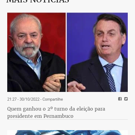
21:27 - 30/10/2022
- Compartilhe
Quem ganhou o 2º turno da eleição para
presidente em Pernambuco