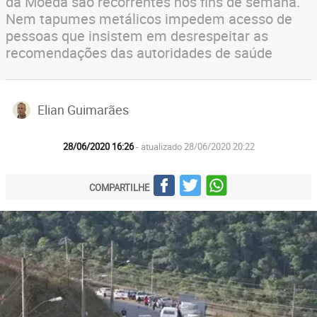
da Moeda são recorrentes nos fins de semana.
Nem tapumes metálicos impedem acesso de
pessoas que insistem em desrespeitar as
recomendações das autoridades de saúde
Elian Guimarães
28/06/2020 16:26
- atualizado 28/06/2020 20:22
COMPARTILHE