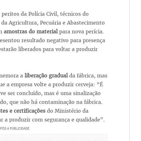
peritos da Polícia Civil, técnicos do
 da Agricultura, Pecuária e Abastecimento
am
amostras do material
para nova perícia.
resentou resultado negativo para presença
estarão liberados para voltar a produzir
omemora a
liberação gradual
da fábrica, mas
ue a empresa volte a produzir cerveja: “É
eve ser concluído, mas é uma sinalização
ado, que não há contaminação na fábrica.
tes e certificações
do Ministério da
ar a produzir com segurança e qualidade”.