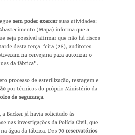
 segue
sem poder exercer
suas atividades:
e Abastecimento (Mapa) informa que a
ue seja possível afirmar que não há riscos
tarde desta terça-feira (28), auditores
stiveram na cervejaria para autorizar o
ues da fábrica".
o processo de esterilização, testagem e
ção
por técnicos do próprio Ministério da
olos de segurança
.
 a Backer já havia solicitado às
se nas investigações da Polícia Civil, que
na água da fábrica. Dos
70 reservatórios