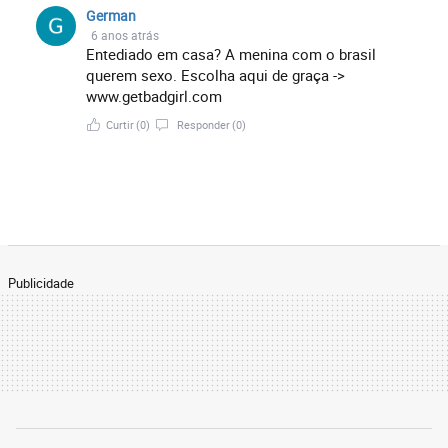
German
6 anos atrás
Entediado em casa? A menina com o brasil
querem sexo. Escolha aqui de graça ->
www.getbadgirl.com
Curtir
(0)
Responder
(0)
Publicidade