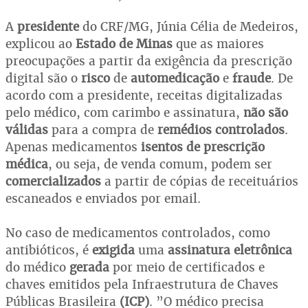
A
presidente
do CRF/MG, Júnia Célia de Medeiros,
explicou ao
Estado de Minas
que as maiores
preocupações a partir da exigência da prescrição
digital são o
risco
de
automedicação
e
fraude
. De
acordo com a presidente, receitas digitalizadas
pelo médico, com carimbo e assinatura,
não são
válidas
para a compra de
remédios controlados
.
Apenas medicamentos
isentos de prescrição
médica
, ou seja, de venda comum, podem ser
comercializados
a partir de cópias de receituários
escaneados e enviados por email.
No caso de medicamentos controlados, como
antibióticos, é
exigida
uma
assinatura eletrônica
do médico
gerada
por meio de certificados e
chaves emitidos pela Infraestrutura de Chaves
Públicas Brasileira
(ICP)
. ”O médico precisa