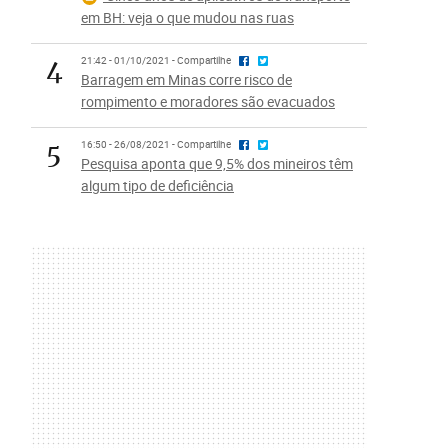
em BH: veja o que mudou nas ruas
4
21:42 - 01/10/2021 - Compartilhe
Barragem em Minas corre risco de
rompimento e moradores são evacuados
5
16:50 - 26/08/2021 - Compartilhe
Pesquisa aponta que 9,5% dos mineiros têm
algum tipo de deficiência