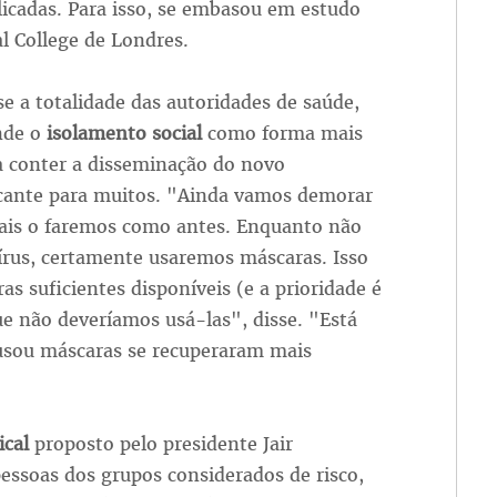
icadas. Para isso, se embasou em estudo
l College de Londres.
 a totalidade das autoridades de saúde,
nde o
isolamento social
como forma mais
a conter a disseminação do novo
icante para muitos. "Ainda vamos demorar
mais o faremos como antes. Enquanto não
vírus, certamente usaremos máscaras. Isso
s suficientes disponíveis (e a prioridade é
ue não deveríamos usá-las", disse. "Está
usou máscaras se recuperaram mais
ical
proposto pelo presidente Jair
essoas dos grupos considerados de risco,