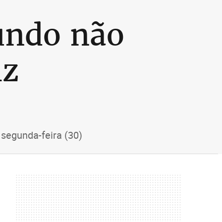
undo não
iz
 segunda-feira (30)