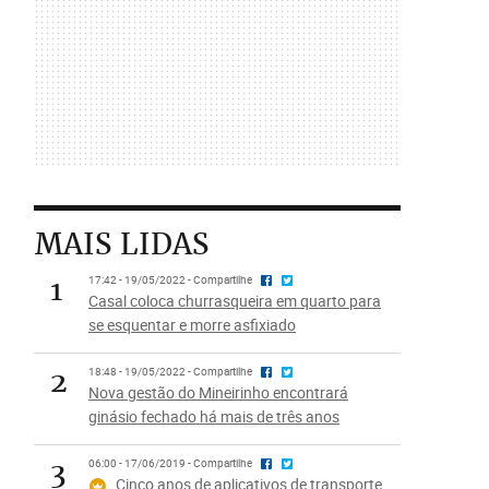
MAIS LIDAS
1
17:42 - 19/05/2022 - Compartilhe
Casal coloca churrasqueira em quarto para
se esquentar e morre asfixiado
2
18:48 - 19/05/2022 - Compartilhe
Nova gestão do Mineirinho encontrará
ginásio fechado há mais de três anos
3
06:00 - 17/06/2019 - Compartilhe
Cinco anos de aplicativos de transporte