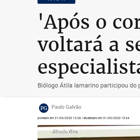
'Após o co
voltará a s
especialist
Biólogo Átila Iamarino participou do
Paulo Galvão
PG
postado em 31/03/2020 13:28 / atualizado em 31/03/2020 15:34