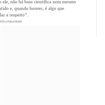
 ele, não há base científica nem mesmo
tido e, quando houver, é algo que
lar a respeito”.