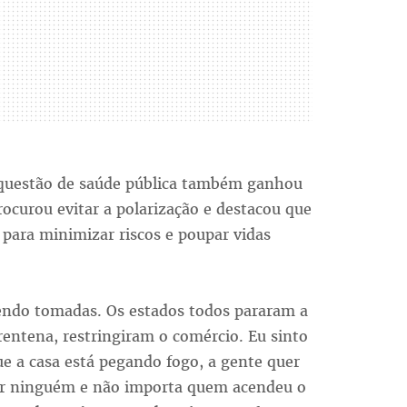
questão de saúde pública também ganhou
rocurou evitar a polarização e destacou que
para minimizar riscos e poupar vidas
endo tomadas. Os estados todos pararam a
rentena, restringiram o comércio. Eu sinto
 a casa está pegando fogo, a gente quer
der ninguém e não importa quem acendeu o