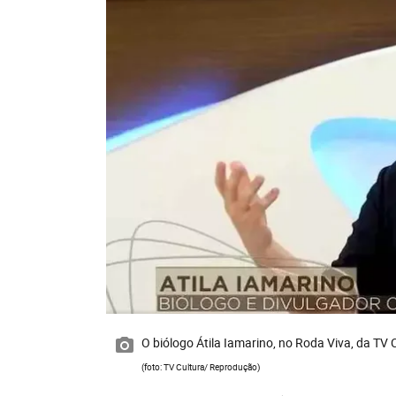
O biólogo Átila Iamarino, no Roda Viva, da TV 
(foto: TV Cultura/ Reprodução)