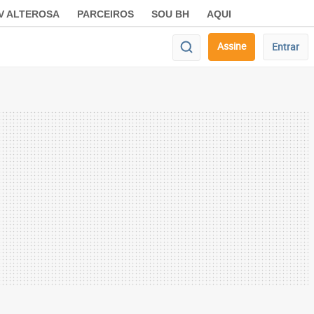
V ALTEROSA
PARCEIROS
SOU BH
AQUI
Assine
Entrar