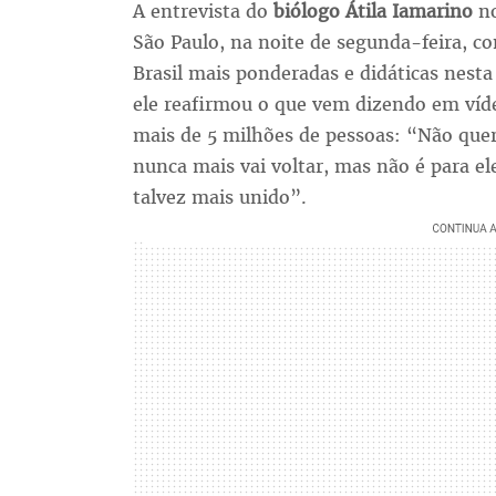
A entrevista do
biólogo Átila Iamarino
no
São Paulo, na noite de segunda-feira, c
Brasil mais ponderadas e didáticas nesta
ele reafirmou o que vem dizendo em víde
mais de 5 milhões de pessoas: “Não quer
nunca mais vai voltar, mas não é para ele
talvez mais unido”.