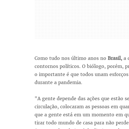
Como tudo nos último anos no
Brasil,
a 
contornos políticos. O biólogo, porém, p
o importante é que todos unam esforços 
durante a pandemia.
"A gente depende das ações que estão s
circulação, colocaram as pessoas em qua
que a gente está em um momento em que
tirar todo mundo de casa para não per