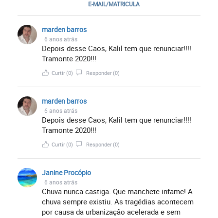
E-MAIL/MATRICULA
marden barros
6 anos atrás
Depois desse Caos, Kalil tem que renunciar!!!!
Tramonte 2020!!!
Curtir
(0)
Responder
(0)
marden barros
6 anos atrás
Depois desse Caos, Kalil tem que renunciar!!!!
Tramonte 2020!!!
Curtir
(0)
Responder
(0)
Janine Procópio
6 anos atrás
Chuva nunca castiga. Que manchete infame! A
chuva sempre existiu. As tragédias acontecem
por causa da urbanização acelerada e sem