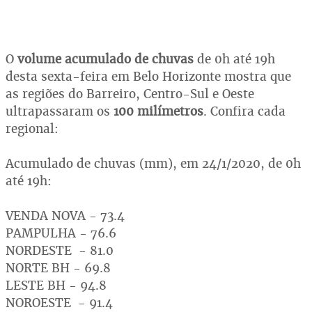
O
volume acumulado de chuvas
de 0h até 19h
desta sexta-feira em Belo Horizonte mostra que
as regiões do Barreiro, Centro-Sul e Oeste
ultrapassaram os
100 milímetros
. Confira cada
regional:
Acumulado de chuvas (mm), em 24/1/2020, de 0h
até 19h:
VENDA NOVA - 73.4
PAMPULHA - 76.6
NORDESTE - 81.0
NORTE BH - 69.8
LESTE BH - 94.8
NOROESTE - 91.4