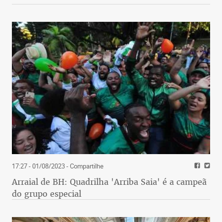
17:27 - 01/08/2023
- Compartilhe
Arraial de BH: Quadrilha 'Arriba Saia' é a campeã
do grupo especial