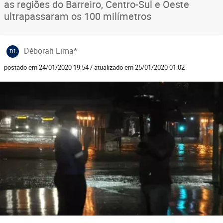
as regiões do Barreiro, Centro-Sul e Oeste
ultrapassaram os 100 milímetros
Déborah Lima*
DL
postado em 24/01/2020 19:54 / atualizado em 25/01/2020 01:02