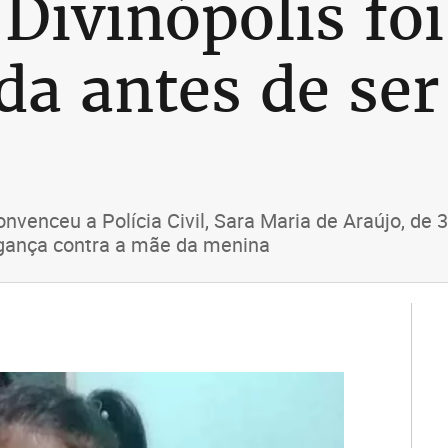
Divinópolis foi
da antes de ser
venceu a Polícia Civil, Sara Maria de Araújo, de 3
ingança contra a mãe da menina