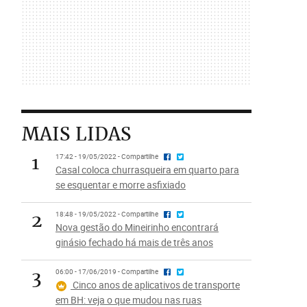
MAIS LIDAS
1
17:42 - 19/05/2022 - Compartilhe
Casal coloca churrasqueira em quarto para
se esquentar e morre asfixiado
2
18:48 - 19/05/2022 - Compartilhe
Nova gestão do Mineirinho encontrará
ginásio fechado há mais de três anos
3
06:00 - 17/06/2019 - Compartilhe
Cinco anos de aplicativos de transporte
em BH: veja o que mudou nas ruas