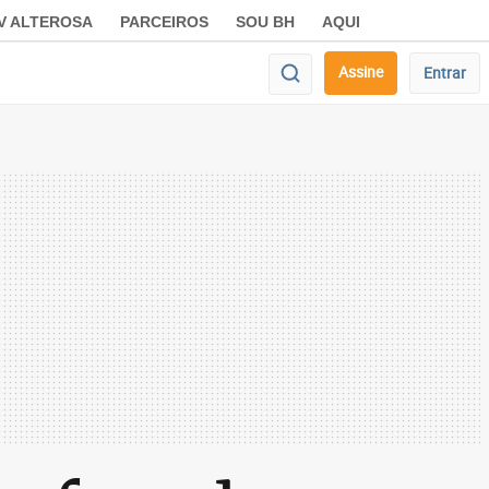
V ALTEROSA
PARCEIROS
SOU BH
AQUI
Assine
Entrar