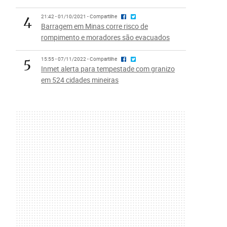
4
21:42 - 01/10/2021 - Compartilhe
Barragem em Minas corre risco de
rompimento e moradores são evacuados
5
15:55 - 07/11/2022 - Compartilhe
Inmet alerta para tempestade com granizo
em 524 cidades mineiras