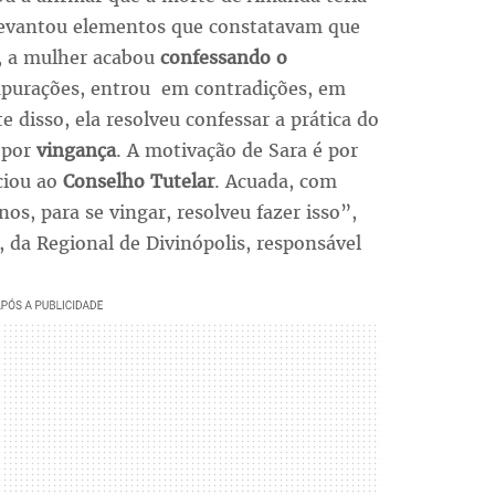
evantou elementos que constatavam que
s, a mulher acabou
confessando o
s apurações, entrou em contradições, em
e disso, ela resolveu confessar a prática do
 por
vingança
. A motivação de Sara é por
ciou ao
Conselho Tutelar
. Acuada, com
nos, para se vingar, resolveu fazer isso”,
 da Regional de Divinópolis, responsável