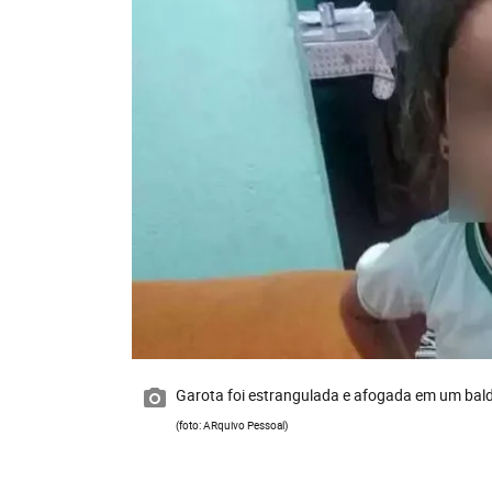
Garota foi estrangulada e afogada em um bal
(foto: ARquivo Pessoal)