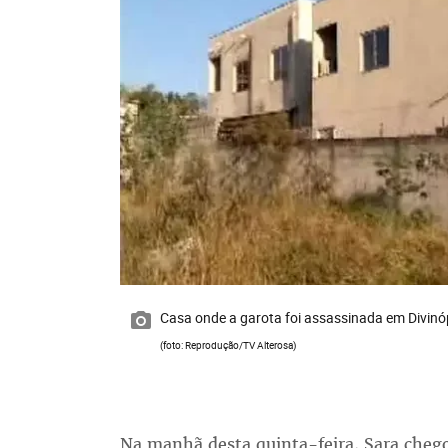
Casa onde a garota foi assassinada em Divinó
(foto: Reprodução/TV Alterosa)
Na manhã desta quinta-feira, Sara cheg