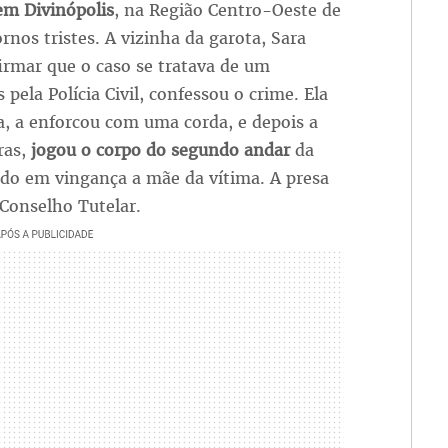
em Divinópolis
, na Região Centro-Oeste de
nos tristes. A vizinha da garota, Sara
irmar que o caso se tratava de um
pela Polícia Civil, confessou o crime. Ela
a, a enforcou com uma corda, e depois a
ras,
jogou o corpo do segundo andar
da
tido em vingança a mãe da vítima. A presa
 Conselho Tutelar.