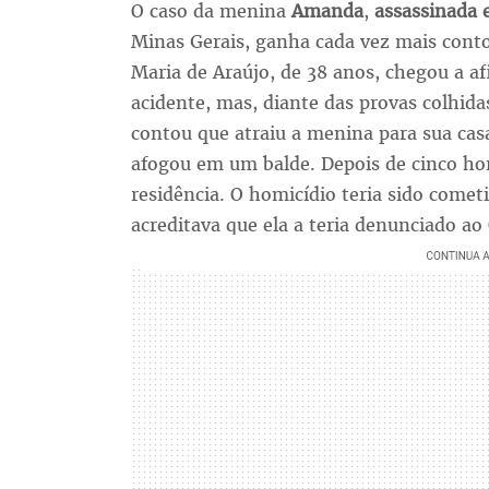
O caso da menina
Amanda
,
assassinada 
Minas Gerais, ganha cada vez mais contor
Maria de Araújo, de 38 anos, chegou a af
acidente, mas, diante das provas colhidas 
contou que atraiu a menina para sua cas
afogou em um balde. Depois de cinco ho
residência. O homicídio teria sido come
acreditava que ela a teria denunciado ao