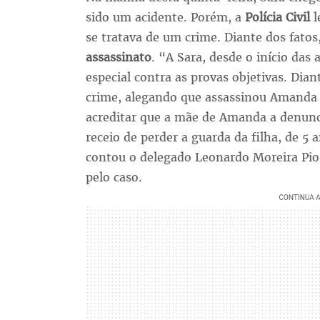
sido um acidente. Porém, a
Polícia Civil
l
se tratava de um crime. Diante dos fato
assassinato
. “A Sara, desde o início da
especial contra as provas objetivas. Diant
crime, alegando que assassinou Amanda
acreditar que a mãe de Amanda a denun
receio de perder a guarda da filha, de 5 a
contou o delegado Leonardo Moreira Pio,
pelo caso.