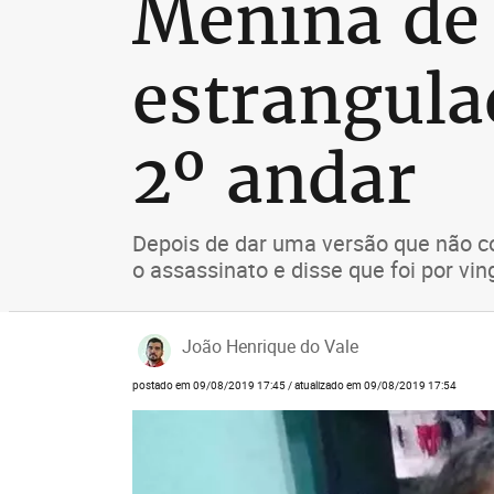
Menina de 
estrangula
2º andar
Depois de dar uma versão que não con
o assassinato e disse que foi por v
João Henrique do Vale
postado em 09/08/2019 17:45 / atualizado em 09/08/2019 17:54