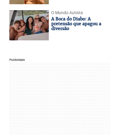
O Mundo Autista
A Boca do Diabo: A
pretensão que apagou a
diversão
Publicidade