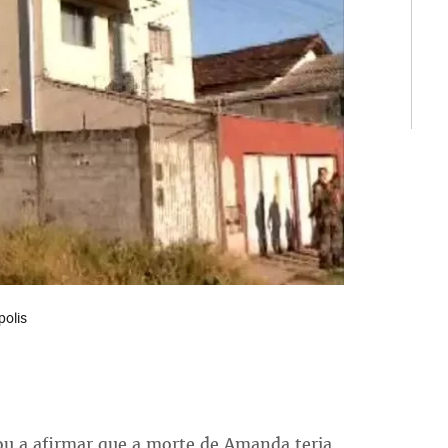
polis
ou a afirmar que a morte de Amanda teria