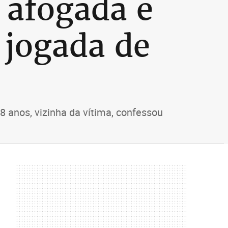
 afogada e
 jogada de
8 anos, vizinha da vítima, confessou