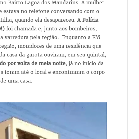
 no Bairro Lagoa dos Mandarins. A mulher
e estava no telefone conversando com o
 filha, quando ela desapareceu. A
Polícia
M)
foi chamada e, junto aos bombeiros,
ma varredura pela região. Enquanto a PM
região, moradores de uma residência que
 da casa da garota ouviram, em seu quintal,
do por volta de meia noite
, já no início da
es foram até o local e encontraram o corpo
 de uma casa.