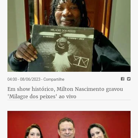
04:00 - 08/06/2023
- Compartilhe
Em show histórico, Milton Nascimento gravou
'Milagre dos peixes' ao vivo