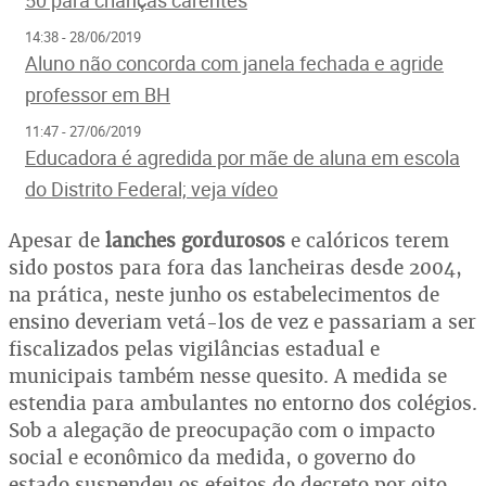
50 para crianças carentes
14:38 - 28/06/2019
Aluno não concorda com janela fechada e agride
professor em BH
11:47 - 27/06/2019
Educadora é agredida por mãe de aluna em escola
do Distrito Federal; veja vídeo
Apesar de
lanches gordurosos
e calóricos terem
sido postos para fora das lancheiras desde 2004,
na prática, neste junho os estabelecimentos de
ensino deveriam vetá-los de vez e passariam a ser
fiscalizados pelas vigilâncias estadual e
municipais também nesse quesito. A medida se
estendia para ambulantes no entorno dos colégios.
Sob a alegação de preocupação com o impacto
social e econômico da medida, o governo do
estado suspendeu os efeitos do decreto por oito