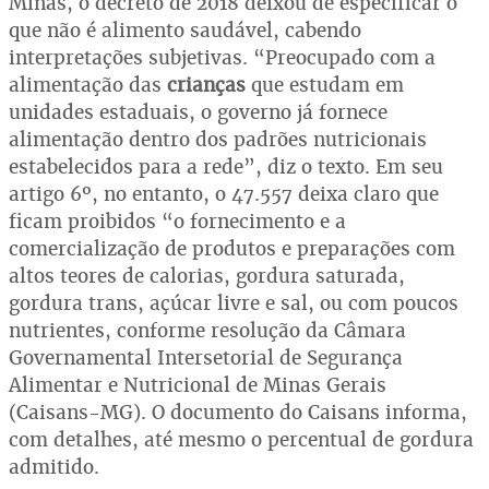
Minas, o decreto de 2018 deixou de especificar o
que não é alimento saudável, cabendo
interpretações subjetivas. “Preocupado com a
alimentação das
crianças
que estudam em
unidades estaduais, o governo já fornece
alimentação dentro dos padrões nutricionais
estabelecidos para a rede”, diz o texto. Em seu
artigo 6º, no entanto, o 47.557 deixa claro que
ficam proibidos “o fornecimento e a
comercialização de produtos e preparações com
altos teores de calorias, gordura saturada,
gordura trans, açúcar livre e sal, ou com poucos
nutrientes, conforme resolução da Câmara
Governamental Intersetorial de Segurança
Alimentar e Nutricional de Minas Gerais
(Caisans-MG). O documento do Caisans informa,
com detalhes, até mesmo o percentual de gordura
admitido.