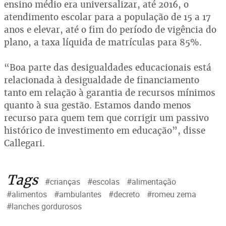
ensino médio era universalizar, até 2016, o
atendimento escolar para a população de 15 a 17
anos e elevar, até o fim do período de vigência do
plano, a taxa líquida de matrículas para 85%.
“Boa parte das desigualdades educacionais está
relacionada à desigualdade de financiamento
tanto em relação à garantia de recursos mínimos
quanto à sua gestão. Estamos dando menos
recurso para quem tem que corrigir um passivo
histórico de investimento em educação”, disse
Callegari.
Tags
#crianças
#escolas
#alimentação
#alimentos
#ambulantes
#decreto
#romeu zema
#lanches gordurosos