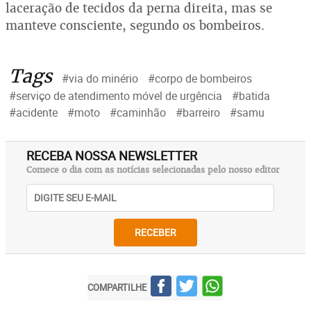
laceração de tecidos da perna direita, mas se
manteve consciente, segundo os bombeiros.
Tags
#via do minério
#corpo de bombeiros
#serviço de atendimento móvel de urgência
#batida
#acidente
#moto
#caminhão
#barreiro
#samu
RECEBA NOSSA NEWSLETTER
Comece o dia com as notícias selecionadas pelo nosso editor
RECEBER
COMPARTILHE