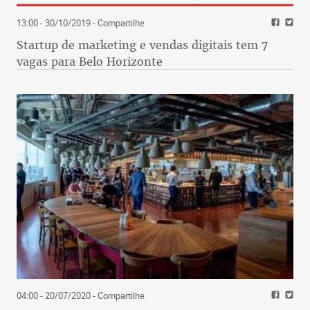
13:00 - 30/10/2019
- Compartilhe
Startup de marketing e vendas digitais tem 7
vagas para Belo Horizonte
04:00 - 20/07/2020
- Compartilhe