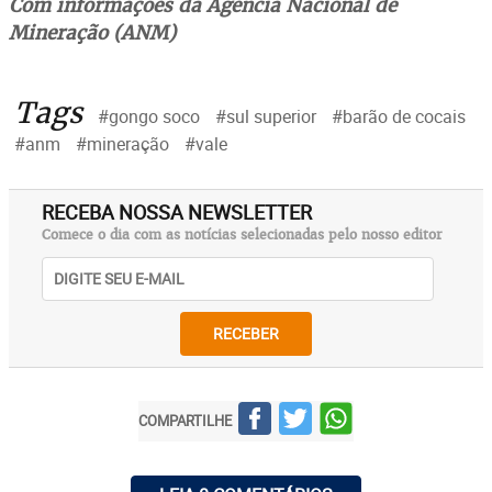
Com informações da Agência Nacional de
Mineração (ANM)
Tags
#gongo soco
#sul superior
#barão de cocais
#anm
#mineração
#vale
RECEBA NOSSA NEWSLETTER
Comece o dia com as notícias selecionadas pelo nosso editor
RECEBER
COMPARTILHE