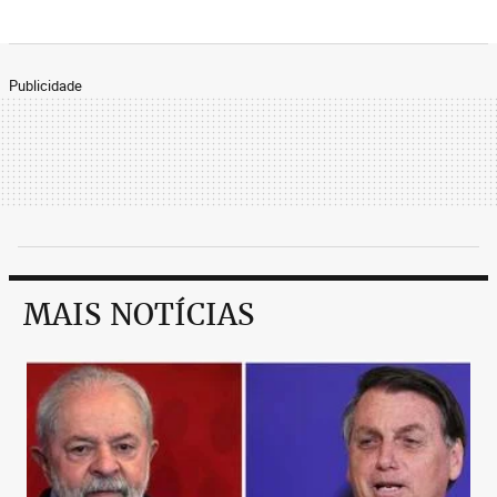
Publicidade
MAIS NOTÍCIAS