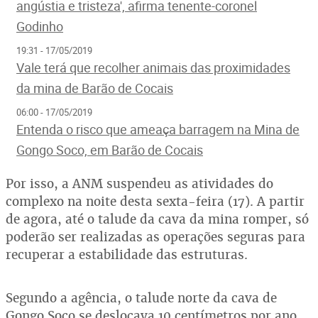
angústia e tristeza', afirma tenente-coronel
Godinho
19:31 - 17/05/2019
Vale terá que recolher animais das proximidades
da mina de Barão de Cocais
06:00 - 17/05/2019
Entenda o risco que ameaça barragem na Mina de
Gongo Soco, em Barão de Cocais
Por isso, a ANM suspendeu as atividades do
complexo na noite desta sexta-feira (17). A partir
de agora, até o talude da cava da mina romper, só
poderão ser realizadas as operações seguras para
recuperar a estabilidade das estruturas.
Segundo a agência, o talude norte da cava de
Gongo Soco se deslocava 10 centímetros por ano