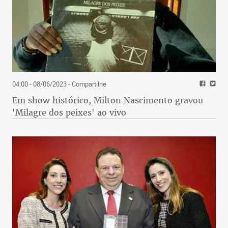
04:00 - 08/06/2023
- Compartilhe
Em show histórico, Milton Nascimento gravou
'Milagre dos peixes' ao vivo