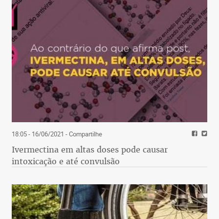
18:05 - 16/06/2021
- Compartilhe
Ivermectina em altas doses pode causar
intoxicação e até convulsão