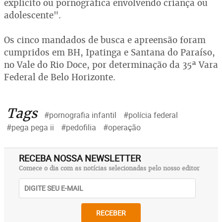
explícito ou pornográfica envolvendo criança ou
adolescente".
Os cinco mandados de busca e apreensão foram
cumpridos em BH, Ipatinga e Santana do Paraíso,
no Vale do Rio Doce, por determinação da 35ª Vara
Federal de Belo Horizonte.
Tags
#pornografia infantil
#polícia federal
#pega pega ii
#pedofilia
#operação
RECEBA NOSSA NEWSLETTER
Comece o dia com as notícias selecionadas pelo nosso editor
RECEBER