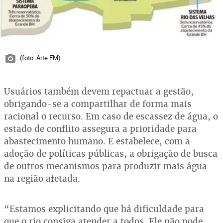
(foto: Arte EM)
Usuários também devem repactuar a gestão,
obrigando-se a compartilhar de forma mais
racional o recurso. Em caso de escassez de água, o
estado de conflito assegura a prioridade para
abastecimento humano. E estabelece, com a
adoção de políticas públicas, a obrigação de busca
de outros mecanismos para produzir mais água
na região afetada.
“Estamos explicitando que há dificuldade para
que o rio consiga atender a todos. Ele não pode