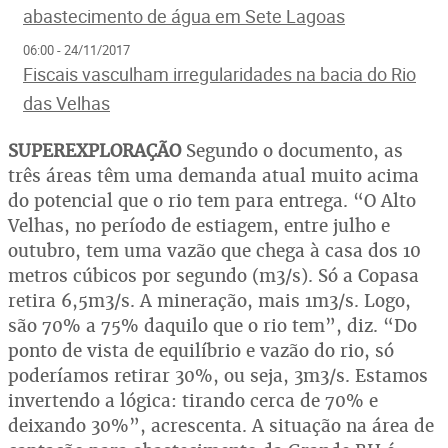
abastecimento de água em Sete Lagoas
06:00 - 24/11/2017
Fiscais vasculham irregularidades na bacia do Rio
das Velhas
SUPEREXPLORAÇÃO
Segundo o documento, as
três áreas têm uma demanda atual muito acima
do potencial que o rio tem para entrega. “O Alto
Velhas, no período de estiagem, entre julho e
outubro, tem uma vazão que chega à casa dos 10
metros cúbicos por segundo (m3/s). Só a Copasa
retira 6,5m3/s. A mineração, mais 1m3/s. Logo,
são 70% a 75% daquilo que o rio tem”, diz. “Do
ponto de vista de equilíbrio e vazão do rio, só
poderíamos retirar 30%, ou seja, 3m3/s. Estamos
invertendo a lógica: tirando cerca de 70% e
deixando 30%”, acrescenta. A situação na área de