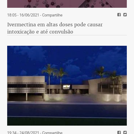
18:05 - 16/06/2021
- Compartilhe
Ivermectina em altas doses pode causar
intoxicação e até convulsão
19:34 - 24/08/2021
- Compartilhe