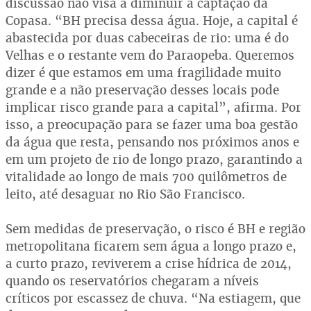
discussão não visa a diminuir a captação da
Copasa. “BH precisa dessa água. Hoje, a capital é
abastecida por duas cabeceiras de rio: uma é do
Velhas e o restante vem do Paraopeba. Queremos
dizer é que estamos em uma fragilidade muito
grande e a não preservação desses locais pode
implicar risco grande para a capital”, afirma. Por
isso, a preocupação para se fazer uma boa gestão
da água que resta, pensando nos próximos anos e
em um projeto de rio de longo prazo, garantindo a
vitalidade ao longo de mais 700 quilômetros de
leito, até desaguar no Rio São Francisco.
Sem medidas de preservação, o risco é BH e região
metropolitana ficarem sem água a longo prazo e,
a curto prazo, reviverem a crise hídrica de 2014,
quando os reservatórios chegaram a níveis
críticos por escassez de chuva. “Na estiagem, que