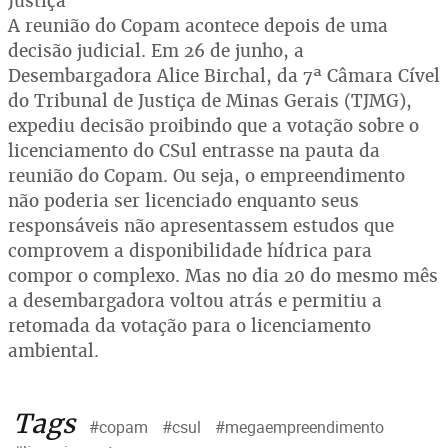
Justiça
A reunião do Copam acontece depois de uma
decisão judicial. Em 26 de junho, a
Desembargadora Alice Birchal, da 7ª Câmara Cível
do Tribunal de Justiça de Minas Gerais (TJMG),
expediu decisão proibindo que a votação sobre o
licenciamento do CSul entrasse na pauta da
reunião do Copam. Ou seja, o empreendimento
não poderia ser licenciado enquanto seus
responsáveis não apresentassem estudos que
comprovem a disponibilidade hídrica para
compor o complexo. Mas no dia 20 do mesmo mês
a desembargadora voltou atrás e permitiu a
retomada da votação para o licenciamento
ambiental.
Tags
#copam
#csul
#megaempreendimento