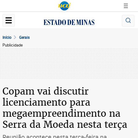
Início
Gerais
Publicidade
Copam vai discutir
licenciamento para
megaempreendimento na
Serra da Moeda nesta terça
Reunião acontece nesta terça-feira na