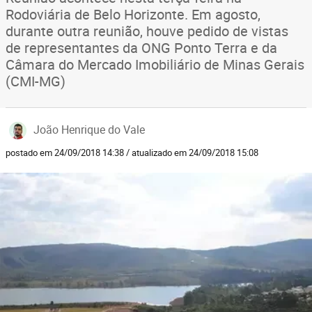
Rodoviária de Belo Horizonte. Em agosto,
durante outra reunião, houve pedido de vistas
de representantes da ONG Ponto Terra e da
Câmara do Mercado Imobiliário de Minas Gerais
(CMI-MG)
João Henrique do Vale
postado em 24/09/2018 14:38 / atualizado em 24/09/2018 15:08