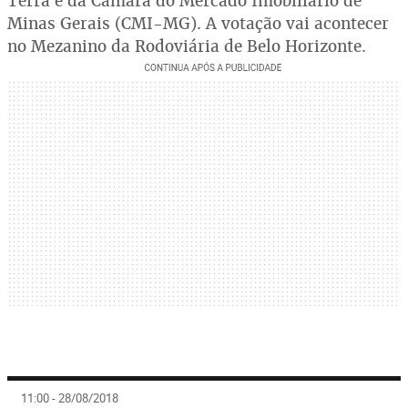
Terra e da Câmara do Mercado Imobiliário de
Minas Gerais (CMI-MG). A votação vai acontecer
no Mezanino da Rodoviária de Belo Horizonte.
11:00 - 28/08/2018