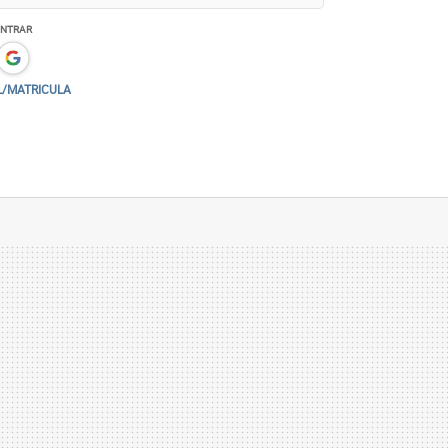
ENTRAR
L/MATRICULA