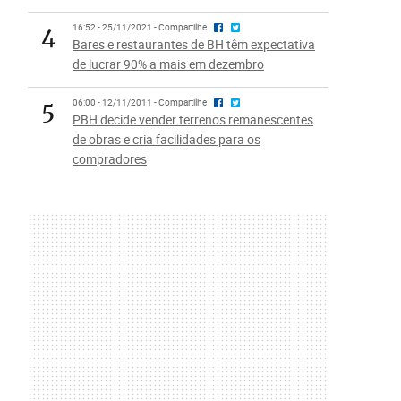
4
16:52 - 25/11/2021 - Compartilhe
Bares e restaurantes de BH têm expectativa
de lucrar 90% a mais em dezembro
5
06:00 - 12/11/2011 - Compartilhe
PBH decide vender terrenos remanescentes
de obras e cria facilidades para os
compradores