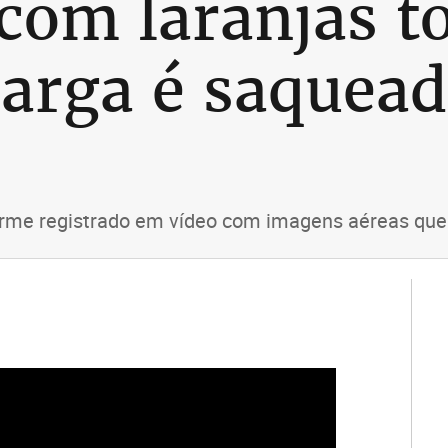
com laranjas t
arga é saquead
rme registrado em vídeo com imagens aéreas que c