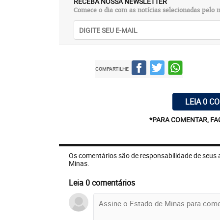
RECEBA NOSSA NEWSLETTER
Comece o dia com as notícias selecionadas pelo n
COMPARTILHE
LEIA 0 C
*PARA COMENTAR, FA
Os comentários são de responsabilidade de seus 
Minas.
Leia 0 comentários