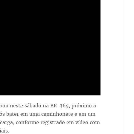
bou neste sábado na BR-365, próximo a
após bater em uma caminhonete e em um
 carga, conforme registrado em vídeo com
ais.