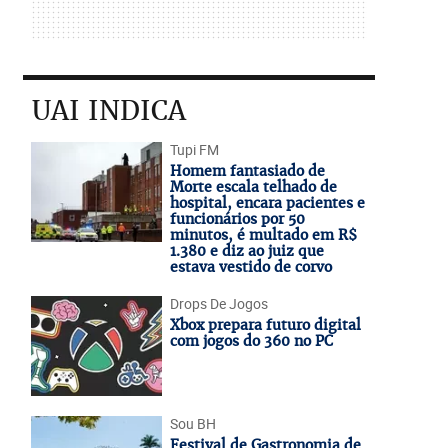
UAI INDICA
Tupi FM
Homem fantasiado de
Morte escala telhado de
hospital, encara pacientes e
funcionários por 50
minutos, é multado em R$
1.380 e diz ao juiz que
estava vestido de corvo
Drops De Jogos
Xbox prepara futuro digital
com jogos do 360 no PC
Sou BH
Festival de Gastronomia de