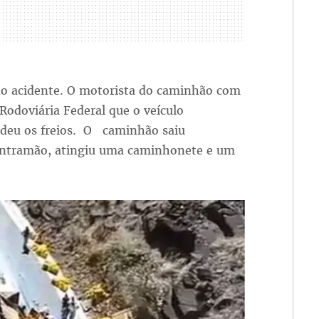
 no acidente. O motorista do caminhão com
a Rodoviária Federal que o veículo
deu os freios. O caminhão saiu
contramão, atingiu uma caminhonete e um