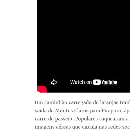
Um caminhão carregado de laranjas tom
saída de Montes Claros para Pirapora, 
carro de passeio. Populares saquearam a
imagens aéreas que circula nas redes soci