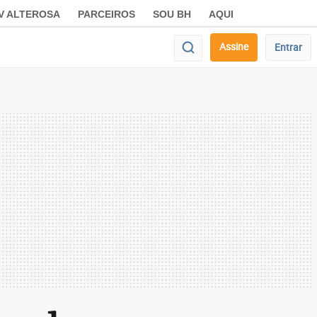
V ALTEROSA
PARCEIROS
SOU BH
AQUI
Assine
Entrar