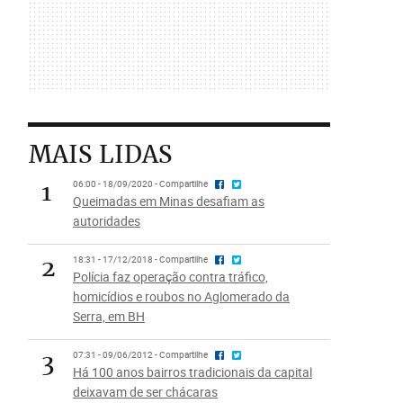
MAIS LIDAS
1
06:00 - 18/09/2020 - Compartilhe
Queimadas em Minas desafiam as
autoridades
2
18:31 - 17/12/2018 - Compartilhe
Polícia faz operação contra tráfico,
homicídios e roubos no Aglomerado da
Serra, em BH
3
07:31 - 09/06/2012 - Compartilhe
Há 100 anos bairros tradicionais da capital
deixavam de ser chácaras