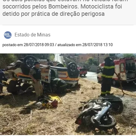
socorridos pelos Bombeiros. Motociclista foi
detido por prática de direção perigosa
Estado de Minas
postado em 28/07/2018 09:03 / atualizado em 28/07/2018 13:10