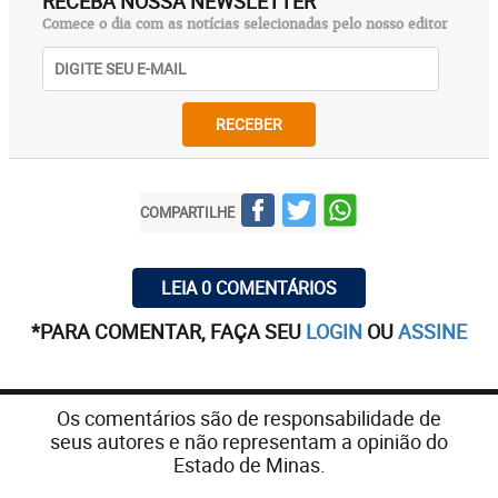
RECEBA NOSSA NEWSLETTER
Comece o dia com as notícias selecionadas pelo nosso editor
RECEBER
COMPARTILHE
LEIA 0 COMENTÁRIOS
*PARA COMENTAR, FAÇA SEU
LOGIN
OU
ASSINE
Os comentários são de responsabilidade de
seus autores e não representam a opinião do
Estado de Minas.