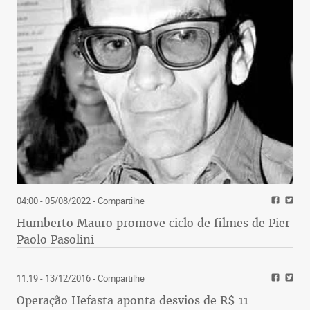
04:00 - 05/08/2022
- Compartilhe
Humberto Mauro promove ciclo de filmes de Pier
Paolo Pasolini
11:19 - 13/12/2016
- Compartilhe
Operação Hefasta aponta desvios de R$ 11