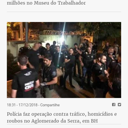
milhões no Museu do Trabalhador
18:31 - 17/12/2018
- Compartilhe
Polícia faz operação contra tráfico, homicídios e
roubos no Aglomerado da Serra, em BH