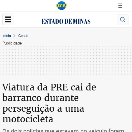
Início
Gerais
Publicidade
Viatura da PRE cai de
barranco durante
perseguição a uma
motocicleta
Os dois policias que estavam no veículo foram