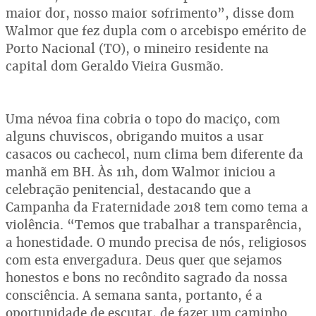
maior dor, nosso maior sofrimento”, disse dom
Walmor que fez dupla com o arcebispo emérito de
Porto Nacional (TO), o mineiro residente na
capital dom Geraldo Vieira Gusmão.
Uma névoa fina cobria o topo do maciço, com
alguns chuviscos, obrigando muitos a usar
casacos ou cachecol, num clima bem diferente da
manhã em BH. Às 11h, dom Walmor iniciou a
celebração penitencial, destacando que a
Campanha da Fraternidade 2018 tem como tema a
violência. “Temos que trabalhar a transparência,
a honestidade. O mundo precisa de nós, religiosos
com esta envergadura. Deus quer que sejamos
honestos e bons no recôndito sagrado da nossa
consciência. A semana santa, portanto, é a
oportunidade de escutar, de fazer um caminho