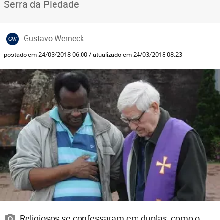
Serra da Piedade
Gustavo Werneck
GW
postado em 24/03/2018 06:00 / atualizado em 24/03/2018 08:23
Religiosos se confessaram em duplas, como o