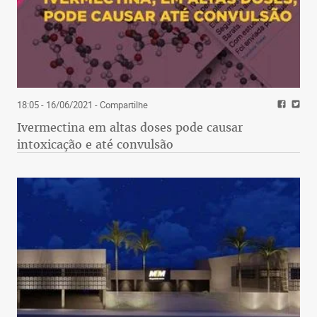
18:05 - 16/06/2021
- Compartilhe
Ivermectina em altas doses pode causar
intoxicação e até convulsão