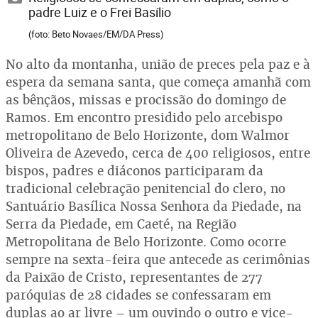
padre Luiz e o Frei Basílio
(foto: Beto Novaes/EM/DA Press)
No alto da montanha, união de preces pela paz e à
espera da semana santa, que começa amanhã com
as bênçãos, missas e procissão do domingo de
Ramos. Em encontro presidido pelo arcebispo
metropolitano de Belo Horizonte, dom Walmor
Oliveira de Azevedo, cerca de 400 religiosos, entre
bispos, padres e diáconos participaram da
tradicional celebração penitencial do clero, no
Santuário Basílica Nossa Senhora da Piedade, na
Serra da Piedade, em Caeté, na Região
Metropolitana de Belo Horizonte. Como ocorre
sempre na sexta-feira que antecede as cerimônias
da Paixão de Cristo, representantes de 277
paróquias de 28 cidades se confessaram em
duplas ao ar livre – um ouvindo o outro e vice-