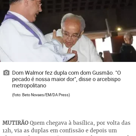
Dom Walmor fez dupla com dom Gusmão. "O
pecado é nossa maior dor", disse o arcebispo
metropolitano
(foto: Beto Novaes/EM/DA Press)
MUTIRÃO
Quem chegava à basílica, por volta das
12h, via as duplas em confissão e depois um