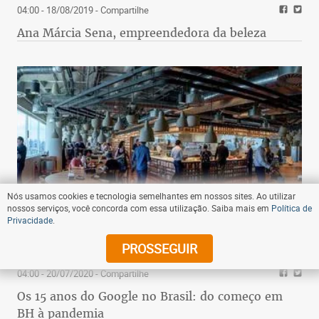
04:00 - 18/08/2019
- Compartilhe
Ana Márcia Sena, empreendedora da beleza
Nós usamos cookies e tecnologia semelhantes em nossos sites. Ao utilizar
nossos serviços, você concorda com essa utilização. Saiba mais em
Política de
Privacidade
.
PROSSEGUIR
04:00 - 20/07/2020
- Compartilhe
Os 15 anos do Google no Brasil: do começo em
BH à pandemia