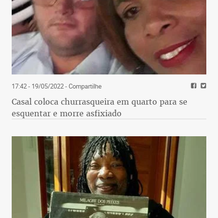
17:42 - 19/05/2022
- Compartilhe
Casal coloca churrasqueira em quarto para se
esquentar e morre asfixiado