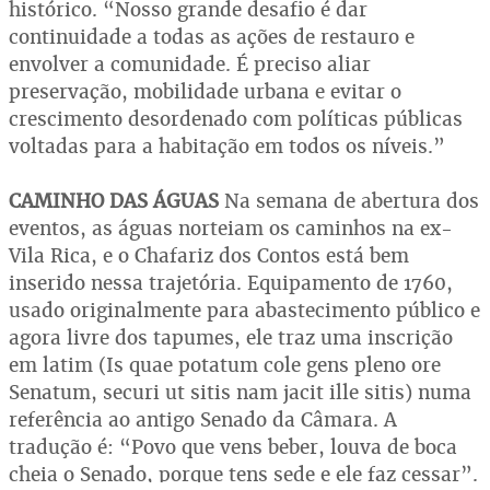
histórico. “Nosso grande desafio é dar
continuidade a todas as ações de restauro e
envolver a comunidade. É preciso aliar
preservação, mobilidade urbana e evitar o
crescimento desordenado com políticas públicas
voltadas para a habitação em todos os níveis.”
CAMINHO DAS ÁGUAS
Na semana de abertura dos
eventos, as águas norteiam os caminhos na ex-
Vila Rica, e o Chafariz dos Contos está bem
inserido nessa trajetória. Equipamento de 1760,
usado originalmente para abastecimento público e
agora livre dos tapumes, ele traz uma inscrição
em latim (Is quae potatum cole gens pleno ore
Senatum, securi ut sitis nam jacit ille sitis) numa
referência ao antigo Senado da Câmara. A
tradução é: “Povo que vens beber, louva de boca
cheia o Senado, porque tens sede e ele faz cessar”.