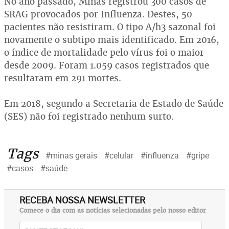
No ano passado, Minas registrou 300 casos de
SRAG provocados por Influenza. Destes, 50
pacientes não resistiram. O tipo A/h3 sazonal foi
novamente o subtipo mais identificado. Em 2016,
o índice de mortalidade pelo vírus foi o maior
desde 2009. Foram 1.059 casos registrados que
resultaram em 291 mortes.
Em 2018, segundo a Secretaria de Estado de Saúde
(SES) não foi registrado nenhum surto.
Tags
#minas gerais
#celular
#influenza
#gripe
#casos
#saúde
RECEBA NOSSA NEWSLETTER
Comece o dia com as notícias selecionadas pelo nosso editor