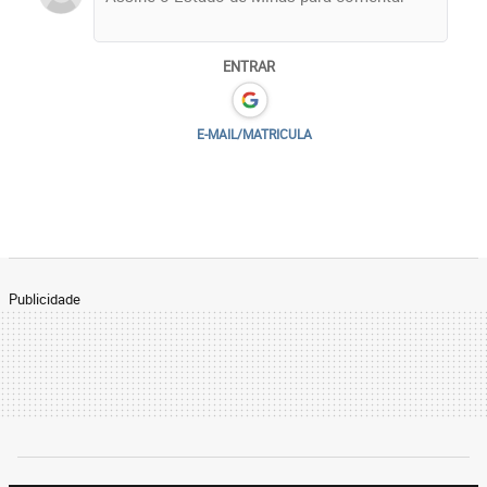
ENTRAR
E-MAIL/MATRICULA
Publicidade