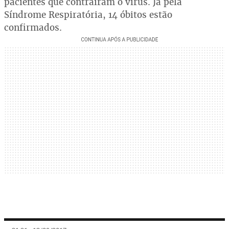
pacientes que contraíram o vírus. Já pela
Síndrome Respiratória, 14 óbitos estão
confirmados.