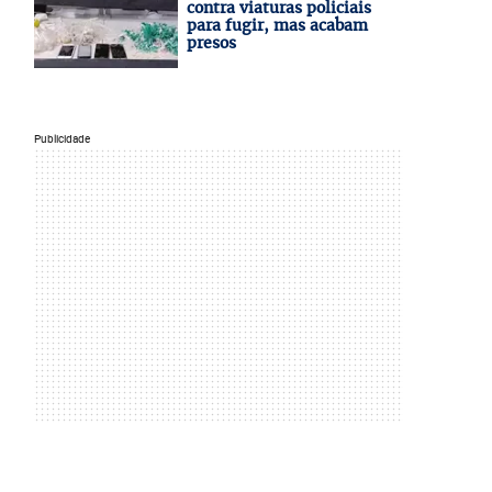
contra viaturas policiais
para fugir, mas acabam
presos
Publicidade