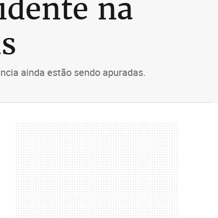
idente na
as
ncia ainda estão sendo apuradas.