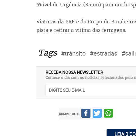
Móvel de Urgência (Samu) para um hospi
Viaturas da PRF e do Corpo de Bombeiros
pista e retirar a vítima das ferragens.
Tags
#trânsito
#estradas
#sali
RECEBA NOSSA NEWSLETTER
Comece o dia com as notícias selecionadas pelo n
COMPARTILHE
LEIA 0 C