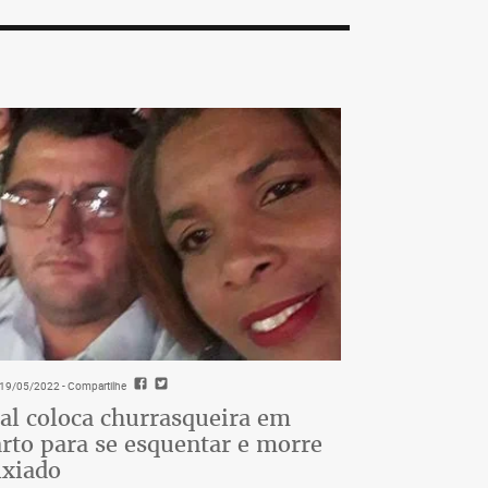
- 19/05/2022
- Compartilhe
al coloca churrasqueira em
rto para se esquentar e morre
ixiado