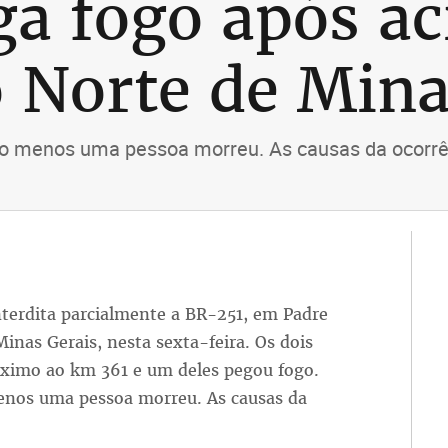
ga fogo após ac
 Norte de Min
 ao menos uma pessoa morreu. As causas da ocorrê
nterdita parcialmente a BR-251, em Padre
inas Gerais, nesta sexta-feira. Os dois
óximo ao km 361 e um deles pegou fogo.
menos uma pessoa morreu. As causas da