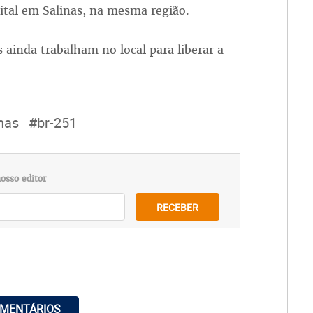
tal em Salinas, na mesma região.
 ainda trabalham no local para liberar a
nas
#br-251
osso editor
RECEBER
OMENTÁRIOS