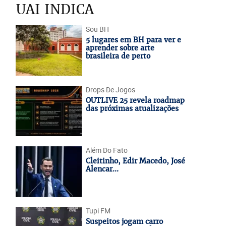
UAI INDICA
Sou BH
5 lugares em BH para ver e
aprender sobre arte
brasileira de perto
Drops De Jogos
OUTLIVE 25 revela roadmap
das próximas atualizações
Além Do Fato
Cleitinho, Edir Macedo, José
Alencar...
Tupi FM
Suspeitos jogam carro