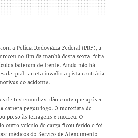
com a Polícia Rodoviária Federal (PRF), a
nteceu no fim da manhã desta sexta-feira.
ículos bateram de frente. Ainda não há
s de qual carreta invadiu a pista contrária
motivos do acidente.
es de testemunhas, dão conta que após a
a carreta pegou fogo. O motorista do
cou preso às ferragens e morreu. O
o outro veículo de carga ficou ferido e foi
 por médicos do Serviço de Atendimento