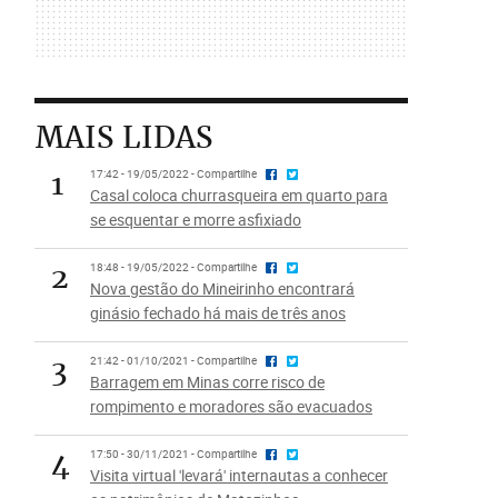
MAIS LIDAS
1
17:42 - 19/05/2022 - Compartilhe
Casal coloca churrasqueira em quarto para
se esquentar e morre asfixiado
2
18:48 - 19/05/2022 - Compartilhe
Nova gestão do Mineirinho encontrará
ginásio fechado há mais de três anos
3
21:42 - 01/10/2021 - Compartilhe
Barragem em Minas corre risco de
rompimento e moradores são evacuados
4
17:50 - 30/11/2021 - Compartilhe
Visita virtual 'levará' internautas a conhecer