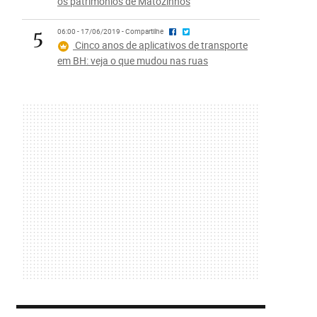
os patrimônios de Matozinhos
5
06:00 - 17/06/2019 - Compartilhe
Cinco anos de aplicativos de transporte
em BH: veja o que mudou nas ruas