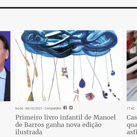
04:00 - 08/10/2021
- Compartilhe
17:42 
Primeiro livro infantil de Manoel
Cas
de Barros ganha nova edição
qua
ilustrada
asf