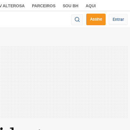
V ALTEROSA
PARCEIROS
SOU BH
AQUI
Assine
Entrar