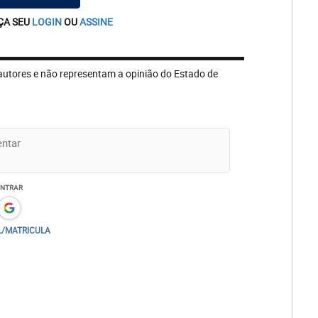
ÇA SEU
LOGIN
OU
ASSINE
autores e não representam a opinião do Estado de
ENTRAR
L/MATRICULA