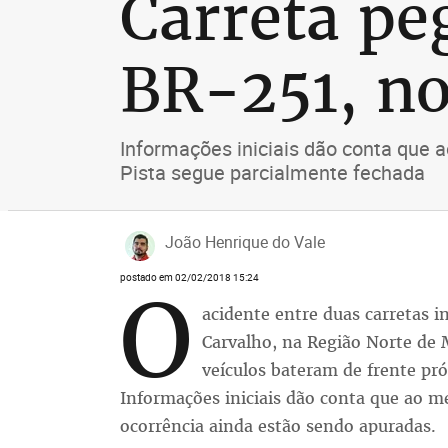
Carreta pe
BR-251, no
Informações iniciais dão conta que
Pista segue parcialmente fechada
João Henrique do Vale
postado em 02/02/2018 15:24
O
acidente entre duas carretas i
Carvalho, na Região Norte de M
veículos bateram de frente pr
Informações iniciais dão conta que ao 
ocorrência ainda estão sendo apuradas.