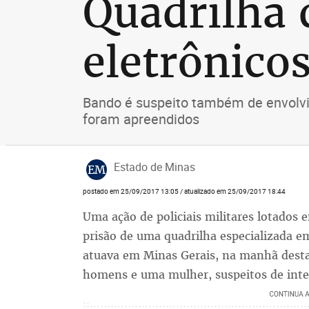
Quadrilha 
eletrônico
Bando é suspeito também de envolvi
foram apreendidos
Estado de Minas
EM
postado em 25/09/2017 13:05 / atualizado em 25/09/2017 18:44
Uma ação de policiais militares lotados
prisão de uma quadrilha especializada e
atuava em Minas Gerais, na manhã desta
homens e uma mulher, suspeitos de int