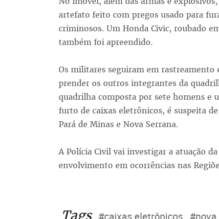
No imóvel, além das armas e explosivos,
artefato feito com pregos usado para fur
criminosos. Um Honda Civic, roubado em
também foi apreendido.
Os militares seguiram em rastreamento
prender os outros integrantes da quadri
quadrilha composta por sete homens e u
furto de caixas eletrônicos, é suspeita 
Pará de Minas e Nova Serrana.
A Polícia Civil vai investigar a atuação d
envolvimento em ocorrências nas Regiõe
Tags
#caixas eletrônicos
#nova 