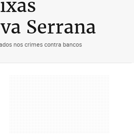
ixas
ova Serrana
ados nos crimes contra bancos