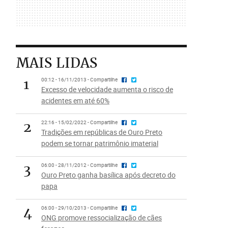
MAIS LIDAS
1
00:12 - 16/11/2013 - Compartilhe
Excesso de velocidade aumenta o risco de
acidentes em até 60%
2
22:16 - 15/02/2022 - Compartilhe
Tradições em repúblicas de Ouro Preto
podem se tornar patrimônio imaterial
3
06:00 - 28/11/2012 - Compartilhe
Ouro Preto ganha basílica após decreto do
papa
4
06:00 - 29/10/2013 - Compartilhe
ONG promove ressocialização de cães