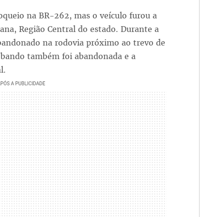
oqueio na BR-262, mas o veículo furou a
ana, Região Central do estado. Durante a
 abandonado na rodovia próximo ao trevo de
o bando também foi abandonada e a
al.