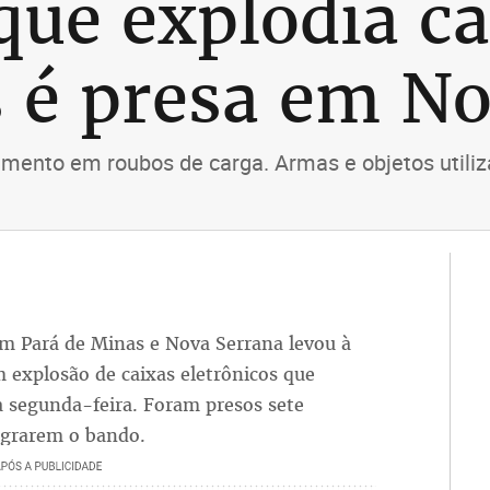
que explodia ca
s é presa em N
mento em roubos de carga. Armas e objetos utiliz
 em Pará de Minas e Nova Serrana levou à
m explosão de caixas eletrônicos que
 segunda-feira. Foram presos sete
egrarem o bando.