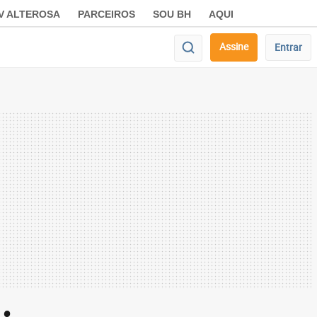
V ALTEROSA
PARCEIROS
SOU BH
AQUI
Assine
Entrar