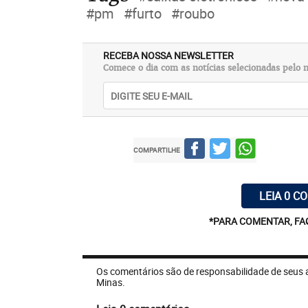
#pm
#furto
#roubo
RECEBA NOSSA NEWSLETTER
Comece o dia com as notícias selecionadas pelo n
COMPARTILHE
LEIA 0 C
*PARA COMENTAR, FA
Os comentários são de responsabilidade de seus 
Minas.