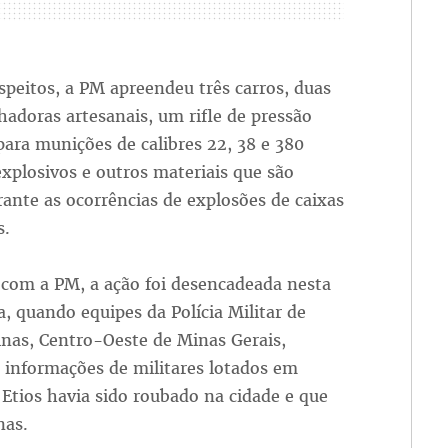
peitos, a PM apreendeu três carros, duas
adoras artesanais, um rifle de pressão
ara munições de calibres 22, 38 e 380
explosivos e outros materiais que são
ante as ocorrências de explosões de caixas
s.
 com a PM, a ação foi desencadeada nesta
 quando equipes da Polícia Militar de
inas, Centro-Oeste de Minas Gerais,
 informações de militares lotados em
tios havia sido roubado na cidade e que
nas.