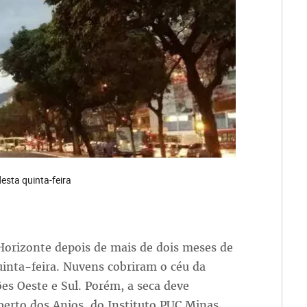
esta quinta-feira
Horizonte depois de mais de dois meses de
uinta-feira. Nuvens cobriram o céu da
ões Oeste e Sul. Porém, a seca deve
erto dos Anjos, do Instituto PUC Minas