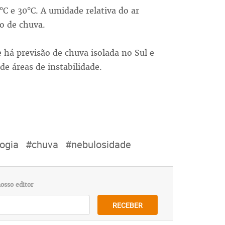
°C e 30°C. A umidade relativa do ar
o de chuva.
e há previsão de chuva isolada no Sul e
de áreas de instabilidade.
ogia
#chuva
#nebulosidade
osso editor
RECEBER