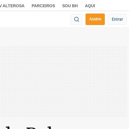
V ALTEROSA
PARCEIROS
SOU BH
AQUI
Assine
Entrar