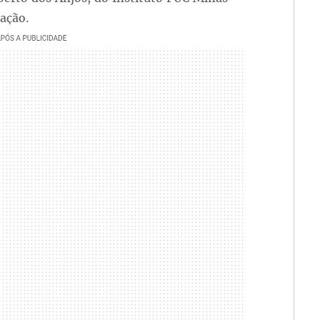
ação.