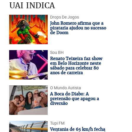
UAI INDICA
Drops De Jogos
John Romero afirma que a
pirataria ajudou no sucesso
de Doom
Sou BH
Renato Teixeira faz show
em Belo Horizonte neste
sábado para celebrar 80
anos de carreira
O Mundo Autista
A Boca do Diabo: A
pretensão que apagou a
diversão
Tupi FM
Ventania de 65 km/h fecha