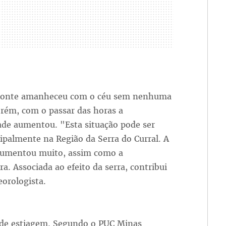
zonte amanheceu com o céu sem nenhuma
rém, com o passar das horas a
ade aumentou. "Esta situação pode ser
cipalmente na Região da Serra do Curral. A
umentou muito, assim como a
a. Associada ao efeito da serra, contribui
eorologista.
o de estiagem. Segundo o PUC Minas