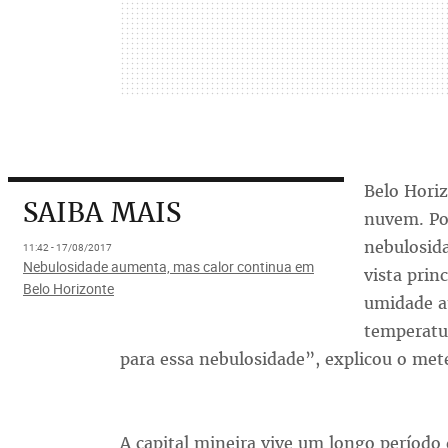
Belo Hori
SAIBA MAIS
nuvem. Po
nebulosid
11:42 - 17/08/2017
Nebulosidade aumenta, mas calor continua em
vista prin
Belo Horizonte
umidade a
temperatur
para essa nebulosidade”, explicou o met
A capital mineira vive um longo períod