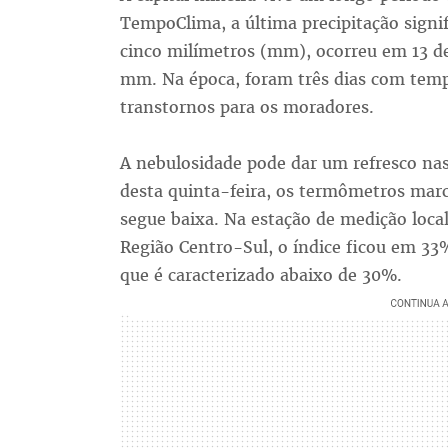
TempoClima, a última precipitação signi
cinco milímetros (mm), ocorreu em 13 de
mm. Na época, foram três dias com temp
transtornos para os moradores.
A nebulosidade pode dar um refresco nas
desta quinta-feira, os termômetros marc
segue baixa. Na estação de medição loca
Região Centro-Sul, o índice ficou em 33
que é caracterizado abaixo de 30%.