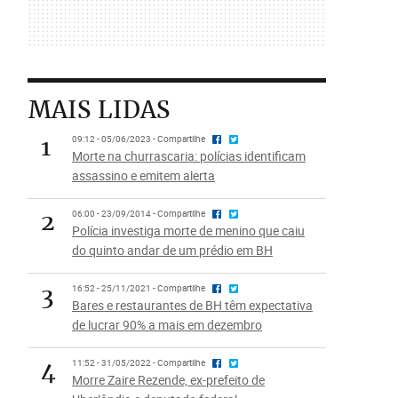
MAIS LIDAS
1
09:12 - 05/06/2023 - Compartilhe
Morte na churrascaria: polícias identificam
assassino e emitem alerta
2
06:00 - 23/09/2014 - Compartilhe
Polícia investiga morte de menino que caiu
do quinto andar de um prédio em BH
3
16:52 - 25/11/2021 - Compartilhe
Bares e restaurantes de BH têm expectativa
de lucrar 90% a mais em dezembro
4
11:52 - 31/05/2022 - Compartilhe
Morre Zaire Rezende, ex-prefeito de