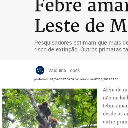
Febre ama
Leste de M
Pesquisadores estimam que mais de
risco de extinção. Outros primatas
VL
Valquiria Lopes
postado em 07/06/2017 06:00 / atualizado em 07/06/2017 07:56
Além de ma
não incluí
febre amar
desde os 
entre prim