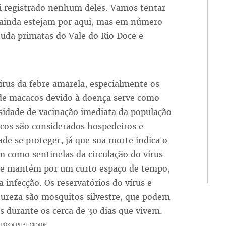
i registrado nenhum deles. Vamos tentar
s ainda estejam por aqui, mas em número
uda primatas do Vale do Rio Doce e
írus da febre amarela, especialmente os
 de macacos devido à doença serve como
ssidade de vacinação imediata da população
os são considerados hospedeiros e
ade se proteger, já que sua morte indica o
am como sentinelas da circulação do vírus
s se mantém por um curto espaço de tempo,
infecção. Os reservatórios do vírus e
ureza são mosquitos silvestre, que podem
s durante os cerca de 30 dias que vivem.