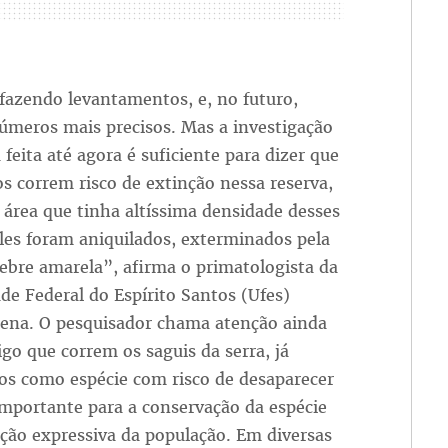
fazendo levantamentos, e, no futuro,
úmeros mais precisos. Mas a investigação
 feita até agora é suficiente para dizer que
s correm risco de extinção nessa reserva,
área que tinha altíssima densidade desses
les foram aniquilados, exterminados pela
febre amarela”, afirma o primatologista da
de Federal do Espírito Santos (Ufes)
cena. O pesquisador chama atenção ainda
igo que correm os saguis da serra, já
dos como espécie com risco de desaparecer
mportante para a conservação da espécie
ução expressiva da população. Em diversas