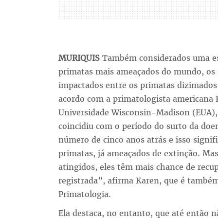
MURIQUIS
Também considerados uma esp
primatas mais ameaçados do mundo, os 
impactados entre os primatas dizimados 
acordo com a primatologista americana K
Universidade Wisconsin-Madison (EUA), 
coincidiu com o período do surto da do
número de cinco anos atrás e isso signi
primatas, já ameaçados de extinção. Mas
atingidos, eles têm mais chance de recu
registrada”, afirma Karen, que é também
Primatologia.
Ela destaca, no entanto, que até então 