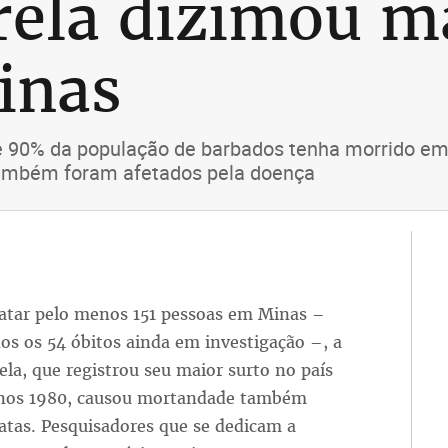
rela dizimou m
inas
 90% da população de barbados tenha morrido em
 também foram afetados pela doença
tar pelo menos 151 pessoas em Minas –
dos os 54 óbitos ainda em investigação –, a
ela, que registrou seu maior surto no país
anos 1980, causou mortandade também
atas. Pesquisadores que se dedicam a