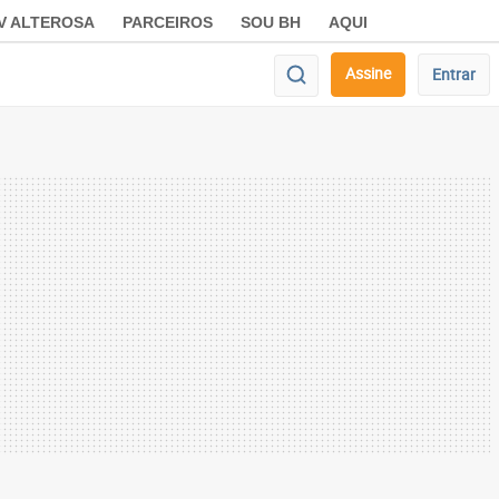
V ALTEROSA
PARCEIROS
SOU BH
AQUI
Assine
Entrar