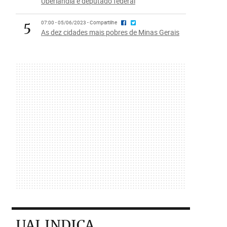
Uberlândia e deputado federal
5
07:00 - 05/06/2023 - Compartilhe
As dez cidades mais pobres de Minas Gerais
UAI INDICA