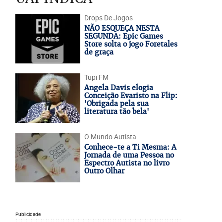
Drops De Jogos
NÃO ESQUEÇA NESTA
SEGUNDA: Epic Games
Store solta o jogo Foretales
de graça
Tupi FM
Angela Davis elogia
Conceição Evaristo na Flip:
'Obrigada pela sua
literatura tão bela'
O Mundo Autista
Conhece-te a Ti Mesma: A
Jornada de uma Pessoa no
Espectro Autista no livro
Outro Olhar
Publicidade