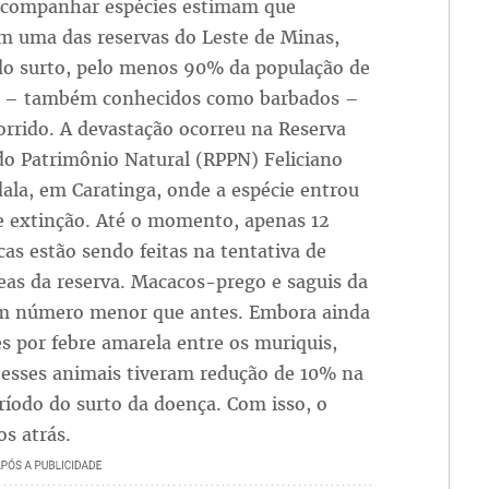
acompanhar espécies estimam que
 uma das reservas do Leste de Minas,
do surto, pelo menos 90% da população de
s – também conhecidos como barbados –
rido. A devastação ocorreu na Reserva
 do Patrimônio Natural (RPPN) Feliciano
ala, em Caratinga, onde a espécie entrou
e extinção. Até o momento, apenas 12
as estão sendo feitas na tentativa de
eas da reserva. Macacos-prego e saguis da
em número menor que antes. Embora ainda
 por febre amarela entre os muriquis,
 esses animais tiveram redução de 10% na
ríodo do surto da doença. Com isso, o
s atrás.