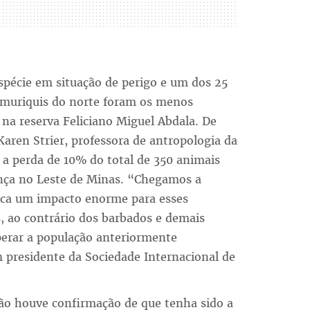
écie em situação de perigo e um dos 25
muriquis do norte foram os menos
na reserva Feliciano Miguel Abdala. De
aren Strier, professora de antropologia da
a perda de 10% do total de 350 animais
ença no Leste de Minas. “Chegamos a
fica um impacto enorme para esses
, ao contrário dos barbados e demais
perar a população anteriormente
 presidente da Sociedade Internacional de
não houve confirmação de que tenha sido a