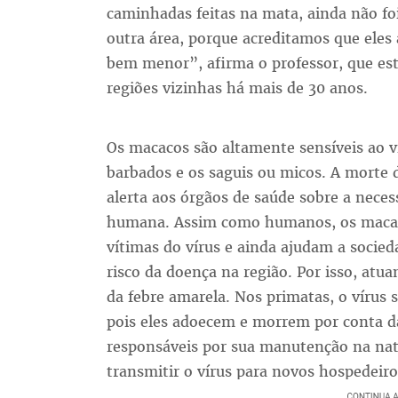
caminhadas feitas na mata, ainda não fo
outra área, porque acreditamos que ele
bem menor”, afirma o professor, que est
regiões vizinhas há mais de 30 anos.
Os macacos são altamente sensíveis ao v
barbados e os saguis ou micos. A morte
alerta aos órgãos de saúde sobre a nece
humana. Assim como humanos, os macac
vítimas do vírus e ainda ajudam a socied
risco da doença na região. Por isso, atu
da febre amarela. Nos primatas, o víru
pois eles adoecem e morrem por conta da 
responsáveis por sua manutenção na nat
transmitir o vírus para novos hospedeiro