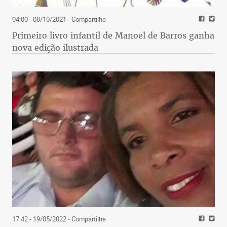
04:00 - 08/10/2021
- Compartilhe
Primeiro livro infantil de Manoel de Barros ganha
nova edição ilustrada
17:42 - 19/05/2022
- Compartilhe