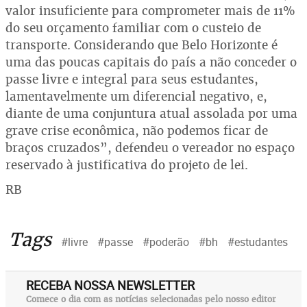
valor insuficiente para comprometer mais de 11%
do seu orçamento familiar com o custeio de
transporte. Considerando que Belo Horizonte é
uma das poucas capitais do país a não conceder o
passe livre e integral para seus estudantes,
lamentavelmente um diferencial negativo, e,
diante de uma conjuntura atual assolada por uma
grave crise econômica, não podemos ficar de
braços cruzados”, defendeu o vereador no espaço
reservado à justificativa do projeto de lei.
RB
Tags
#livre
#passe
#poderão
#bh
#estudantes
RECEBA NOSSA NEWSLETTER
Comece o dia com as notícias selecionadas pelo nosso editor