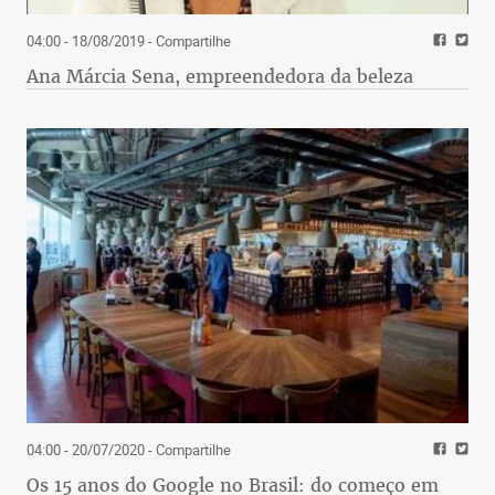
04:00 - 18/08/2019
- Compartilhe
Ana Márcia Sena, empreendedora da beleza
04:00 - 20/07/2020
- Compartilhe
Os 15 anos do Google no Brasil: do começo em