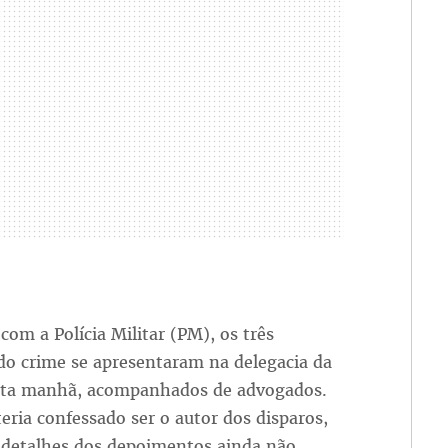
com a Polícia Militar (PM), os três
do crime se apresentaram na delegacia da
sta manhã, acompanhados de advogados.
eria confessado ser o autor dos disparos,
 detalhes dos depoimentos ainda não