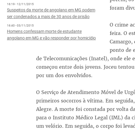
16:19 - 12/11/2015
foram divu
Suspeitos da morte de angolano em MG podem
ser condenados a mais de 30 anos de prisão
O crime ac
16:40 - 03/11/2015
Homens confessam morte de estudante
feira. O e
angolano em MG e vão responder por homicídio
Camargo, 
ponto de e
de Telecomunicações (Inatel), onde ele 
começou entre dois jovens. Joceu tentou 
por um dos envolvidos.
O Serviço de Atendimento Móvel de Urgê
primeiros socorros à vítima. Em seguida,
Alegre. A morte foi constada por volta 
para o Instituto Médico Legal (IML) da
um velório. Em seguida, o corpo foi leva