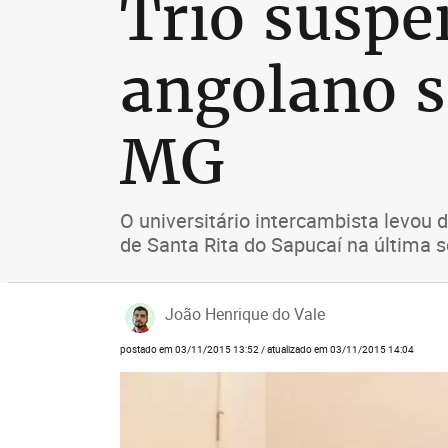
Trio suspe
angolano s
MG
O universitário intercambista levou 
de Santa Rita do Sapucaí na última s
João Henrique do Vale
postado em 03/11/2015 13:52 / atualizado em 03/11/2015 14:04