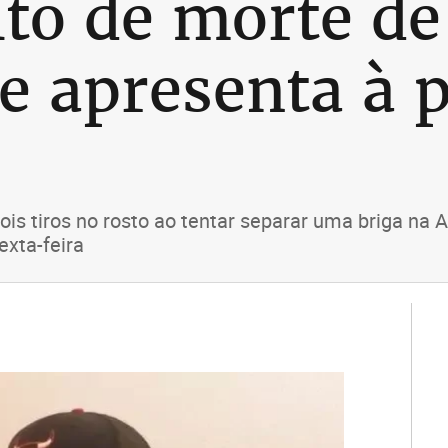
ito de morte de
e apresenta à p
dois tiros no rosto ao tentar separar uma briga n
exta-feira