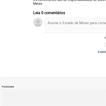
Minas.
Leia 0 comentários
E-MAI
Publicidade