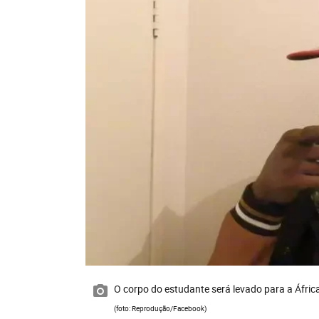
O corpo do estudante será levado para a Áfric
(foto: Reprodução/Facebook)