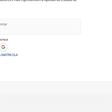
ENTRAR
L/MATRICULA