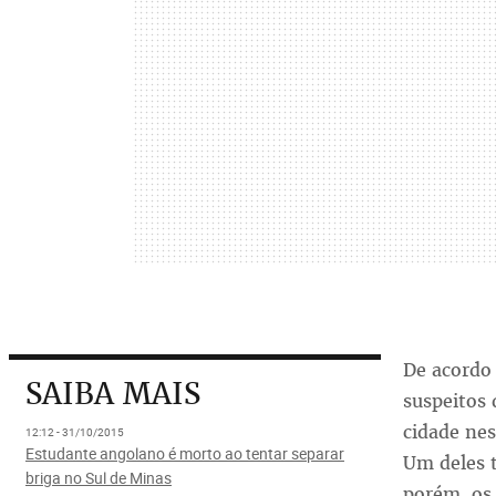
De acordo 
SAIBA MAIS
suspeitos 
cidade ne
12:12 - 31/10/2015
Estudante angolano é morto ao tentar separar
Um deles t
briga no Sul de Minas
porém, os