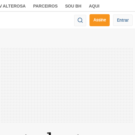
V ALTEROSA
PARCEIROS
SOU BH
AQUI
Assine
Entrar