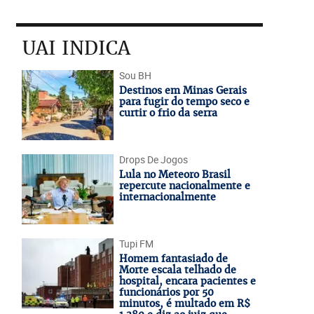
UAI INDICA
Sou BH
Destinos em Minas Gerais
para fugir do tempo seco e
curtir o frio da serra
Drops De Jogos
Lula no Meteoro Brasil
repercute nacionalmente e
internacionalmente
Tupi FM
Homem fantasiado de
Morte escala telhado de
hospital, encara pacientes e
funcionários por 50
minutos, é multado em R$