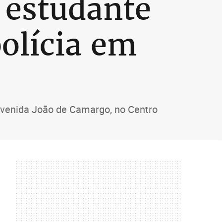
 estudante
olícia em
a Avenida João de Camargo, no Centro