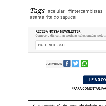
Tags
#celular
#intercambistas
#santa rita do sapucaí
RECEBA NOSSA NEWSLETTER
Comece o dia com as notícias selecionadas pelo n
COMPARTILHE
LEIA 0 C
*PARA COMENTAR, FA
Os comentários são de responsabilidade de seus 