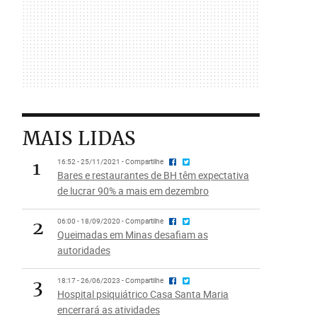
MAIS LIDAS
1
16:52 - 25/11/2021 - Compartilhe
Bares e restaurantes de BH têm expectativa
de lucrar 90% a mais em dezembro
2
06:00 - 18/09/2020 - Compartilhe
Queimadas em Minas desafiam as
autoridades
3
18:17 - 26/06/2023 - Compartilhe
Hospital psiquiátrico Casa Santa Maria
encerrará as atividades