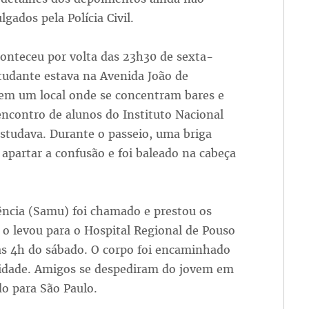
lgados pela Polícia Civil.
onteceu por volta das 23h30 de sexta-
studante estava na Avenida João de
em um local onde se concentram bares e
ncontro de alunos do Instituto Nacional
estudava. Durante o passeio, uma briga
apartar a confusão e foi baleado na cabeça
ncia (Samu) foi chamado e prestou os
 o levou para o Hospital Regional de Pouso
das 4h do sábado. O corpo foi encaminhado
 cidade. Amigos se despediram do jovem em
do para São Paulo.