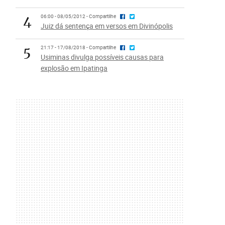
4
06:00 - 08/05/2012 - Compartilhe
Juiz dá sentença em versos em Divinópolis
5
21:17 - 17/08/2018 - Compartilhe
Usiminas divulga possíveis causas para
explosão em Ipatinga