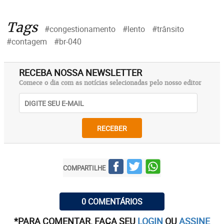
Tags
#congestionamento
#lento
#trânsito
#contagem
#br-040
RECEBA NOSSA NEWSLETTER
Comece o dia com as notícias selecionadas pelo nosso editor
RECEBER
COMPARTILHE
0 COMENTÁRIOS
*PARA COMENTAR, FAÇA SEU
LOGIN
OU
ASSINE