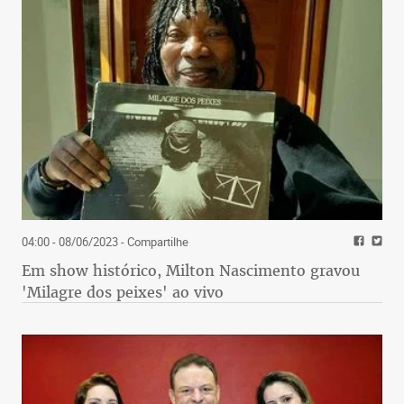
04:00 - 08/06/2023
- Compartilhe
Em show histórico, Milton Nascimento gravou
'Milagre dos peixes' ao vivo