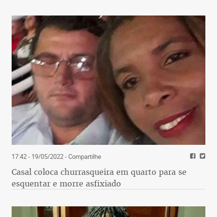
17:42 - 19/05/2022
- Compartilhe
Casal coloca churrasqueira em quarto para se
esquentar e morre asfixiado