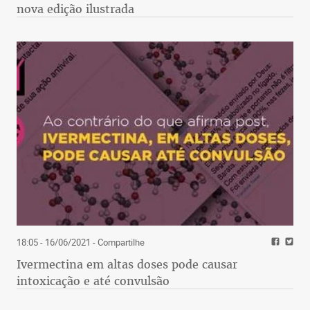
nova edição ilustrada
18:05 - 16/06/2021
- Compartilhe
Ivermectina em altas doses pode causar
intoxicação e até convulsão