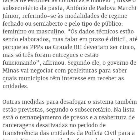
tarefa de escolher as comarcas e modelo”, disse o
subsecretário da pasta, Antônio de Padova Marchi
Júnior, referindo-se às modalidades de regime
fechado ou semiaberto e pelo tipo de público:
feminino ou masculino. “Os dados técnicos estão
sendo elaborados, mas falar em prazo é difícil, até
porque as PPPs na Grande BH deveriam ser cinco,
mas só três foram entregues e estão
funcionando”, afirmou. Segundo ele, o governo de
Minas vai negociar com prefeituras para saber
quais municípios têm interesse em receber as
unidades.
Outras medidas para desafogar o sistema também
estão previstas, segundo o subsecretário. Na lista
está o remanejamento de presos e a reabertura de
carceragens desativadas no período de
transferência das unidades da Polícia Civil para a