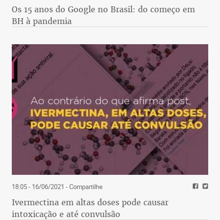
Os 15 anos do Google no Brasil: do começo em
BH à pandemia
18:05 - 16/06/2021
- Compartilhe
Ivermectina em altas doses pode causar
intoxicação e até convulsão