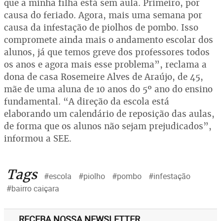
que a minha filha está sem aula. Primeiro, por
causa do feriado. Agora, mais uma semana por
causa da infestação de piolhos de pombo. Isso
compromete ainda mais o andamento escolar dos
alunos, já que temos greve dos professores todos
os anos e agora mais esse problema”, reclama a
dona de casa Rosemeire Alves de Araújo, de 45,
mãe de uma aluna de 10 anos do 5º ano do ensino
fundamental. “A direção da escola está
elaborando um calendário de reposição das aulas,
de forma que os alunos não sejam prejudicados”,
informou a SEE.
Tags
#escola
#piolho
#pombo
#infestação
#bairro caiçara
RECEBA NOSSA NEWSLETTER