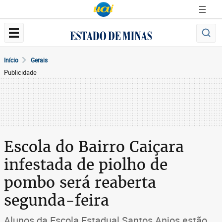
Início
Gerais
Publicidade
Escola do Bairro Caiçara
infestada de piolho de
pombo será reaberta
segunda-feira
Alunos da Escola Estadual Santos Anjos estão