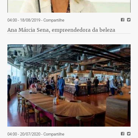
04:00 - 18/08/2019
- Compartilhe
Ana Márcia Sena, empreendedora da beleza
04:00 - 20/07/2020
- Compartilhe