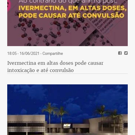
18:05 - 16/06/2021
- Compartilhe
Ivermectina em altas doses pode causar
intoxicação e até convulsão