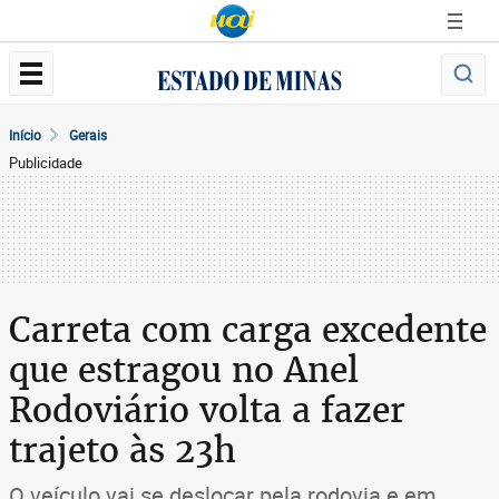
Início
Gerais
Publicidade
Carreta com carga excedente
que estragou no Anel
Rodoviário volta a fazer
trajeto às 23h
O veículo vai se deslocar pela rodovia e em