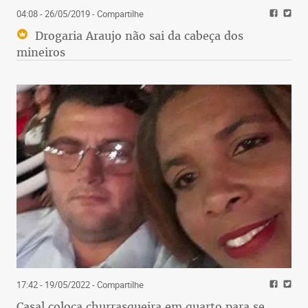
04:08 - 26/05/2019
- Compartilhe
Drogaria Araujo não sai da cabeça dos
mineiros
17:42 - 19/05/2022
- Compartilhe
Casal coloca churrasqueira em quarto para se