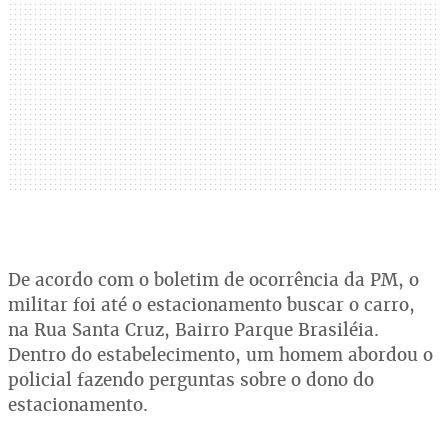
De acordo com o boletim de ocorrência da PM, o
militar foi até o estacionamento buscar o carro,
na Rua Santa Cruz, Bairro Parque Brasiléia.
Dentro do estabelecimento, um homem abordou o
policial fazendo perguntas sobre o dono do
estacionamento.