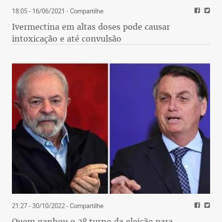
18:05 - 16/06/2021
- Compartilhe
Ivermectina em altas doses pode causar
intoxicação e até convulsão
21:27 - 30/10/2022
- Compartilhe
Quem ganhou o 2º turno da eleição para