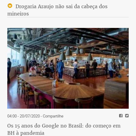
Drogaria Araujo não sai da cabeça dos
mineiros
04:00 - 20/07/2020
- Compartilhe
Os 15 anos do Google no Brasil: do começo em
BH à pandemia