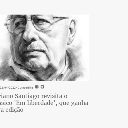
- 22/04/2022
- Compartilhe
viano Santiago revisita o
ssico 'Em liberdade', que ganha
a edição