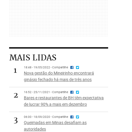
MAIS LIDAS
1
18:48 - 19/05/2022 - Compartilhe
Nova gestão do Mineirinho encontrará
ginásio fechado há mais de três anos
2
16:52 - 25/11/2021 - Compartilhe
Bares e restaurantes de BH têm expectativa
de lucrar 90% a mais em dezembro
3
06:00 - 18/09/2020 - Compartilhe
Queimadas em Minas desafiam as
autoridades