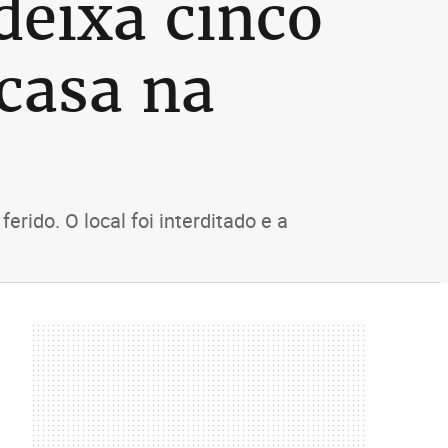
deixa cinco
casa na
rido. O local foi interditado e a