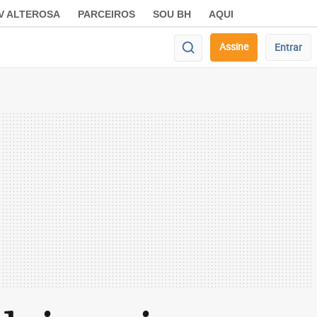
V ALTEROSA
PARCEIROS
SOU BH
AQUI
Assine
Entrar