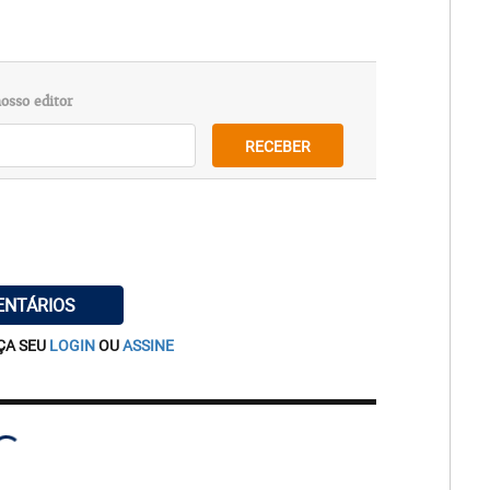
osso editor
RECEBER
ENTÁRIOS
ÇA SEU
LOGIN
OU
ASSINE