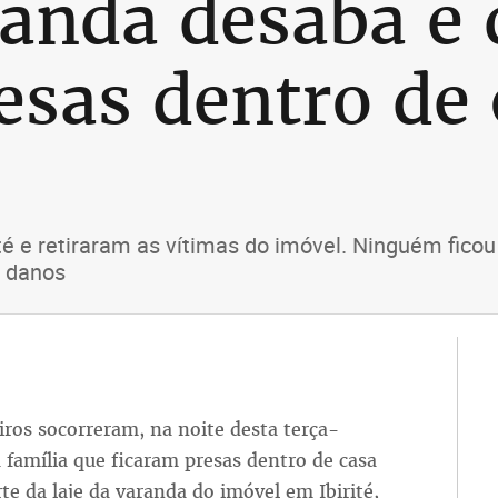
randa desaba e 
esas dentro de 
 e retiraram as vítimas do imóvel. Ninguém ficou fe
s danos
iros socorreram, na noite desta terça-
 família que ficaram presas dentro de casa
e da laje da varanda do imóvel em Ibirité,