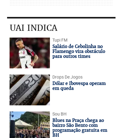
UAI INDICA
Tupi FM
Salário de Cebolinha no
Flamengo vira obstáculo
para outros times
Drops De Jogos
Dólar e Ibovespa operam
em queda
Sou BH
Blues na Praça chega ao
bairro São Bento com
programação gratuita em
BH