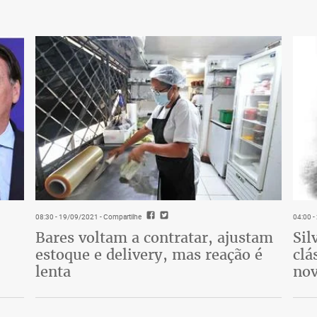
08:30 - 19/09/2021
- Compartilhe
04:00 
Bares voltam a contratar, ajustam
Sil
estoque e delivery, mas reação é
clá
lenta
nov