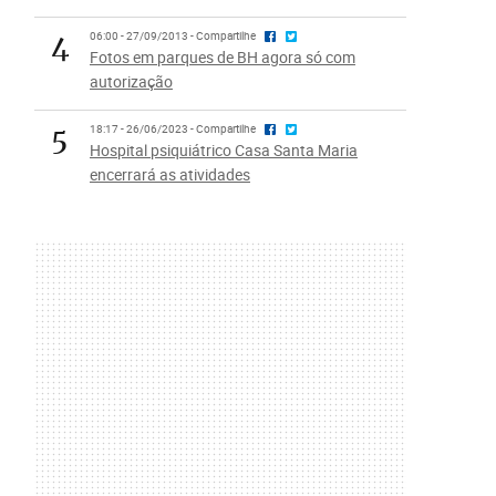
4
06:00 - 27/09/2013 - Compartilhe
Fotos em parques de BH agora só com
autorização
5
18:17 - 26/06/2023 - Compartilhe
Hospital psiquiátrico Casa Santa Maria
encerrará as atividades