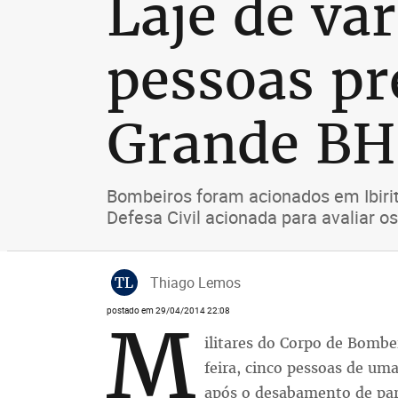
Laje de va
pessoas pr
Grande BH
Bombeiros foram acionados em Ibirité
Defesa Civil acionada para avaliar o
TL
Thiago Lemos
postado em 29/04/2014 22:08
M
ilitares do Corpo de Bombe
feira, cinco pessoas de uma
após o desabamento de part