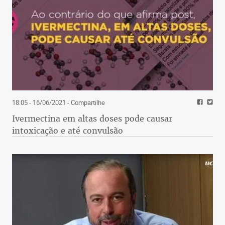
18:05 - 16/06/2021
- Compartilhe
Ivermectina em altas doses pode causar
intoxicação e até convulsão