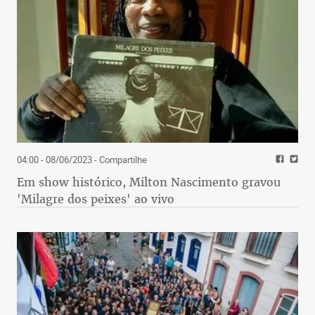
04:00 - 08/06/2023
- Compartilhe
Em show histórico, Milton Nascimento gravou
'Milagre dos peixes' ao vivo