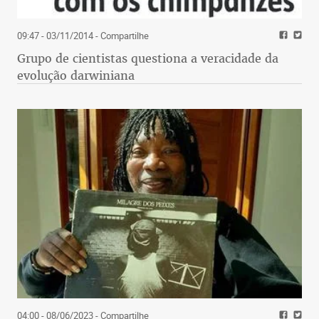
09:47 - 03/11/2014
- Compartilhe
Grupo de cientistas questiona a veracidade da
evolução darwiniana
04:00 - 08/06/2023
- Compartilhe