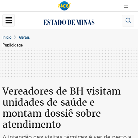
Início
Gerais
Publicidade
Vereadores de BH visitam
unidades de saúde e
montam dossiê sobre
atendimento
A intenção das visitas técnicas é ver de perto a