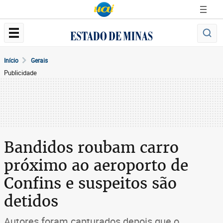
Início
Gerais
Publicidade
Bandidos roubam carro
próximo ao aeroporto de
Confins e suspeitos são
detidos
Autores foram capturados depois que o