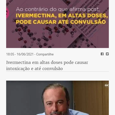
18:05 - 16/06/2021
- Compartilhe
Ivermectina em altas doses pode causar
intoxicação e até convulsão