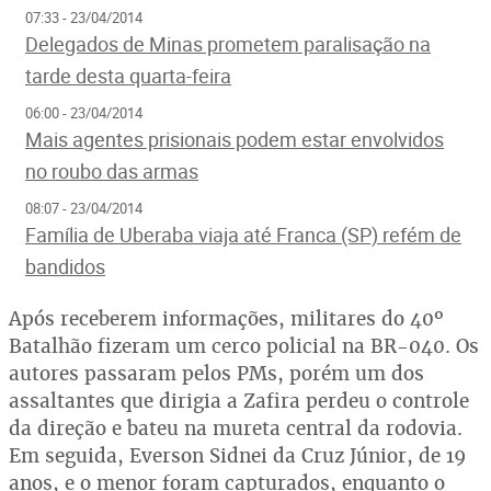
07:33 - 23/04/2014
Delegados de Minas prometem paralisação na
tarde desta quarta-feira
06:00 - 23/04/2014
Mais agentes prisionais podem estar envolvidos
no roubo das armas
08:07 - 23/04/2014
Família de Uberaba viaja até Franca (SP) refém de
bandidos
Após receberem informações, militares do 40º
Batalhão fizeram um cerco policial na BR-040. Os
autores passaram pelos PMs, porém um dos
assaltantes que dirigia a Zafira perdeu o controle
da direção e bateu na mureta central da rodovia.
Em seguida, Everson Sidnei da Cruz Júnior, de 19
anos, e o menor foram capturados, enquanto o