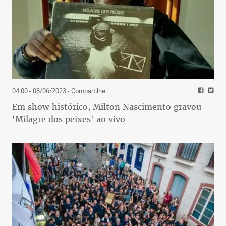
04:00 - 08/06/2023
- Compartilhe
Em show histórico, Milton Nascimento gravou
'Milagre dos peixes' ao vivo