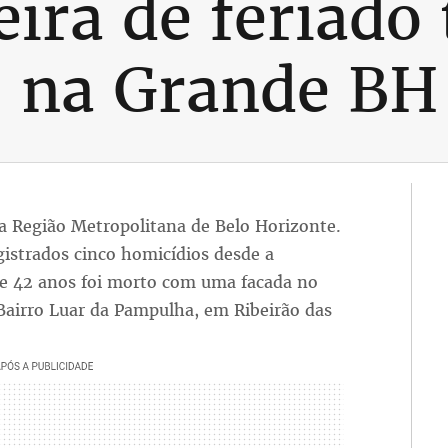
ira de feriado
s na Grande BH
na Região Metropolitana de Belo Horizonte.
gistrados cinco homicídios desde a
42 anos foi morto com uma facada no
Bairro Luar da Pampulha, em Ribeirão das