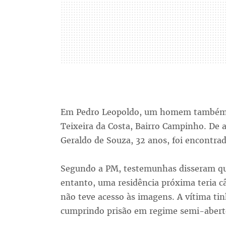
Em Pedro Leopoldo, um homem também f
Teixeira da Costa, Bairro Campinho. De
Geraldo de Souza, 32 anos, foi encontrad
Segundo a PM, testemunhas disseram q
entanto, uma residência próxima teria c
não teve acesso às imagens. A vítima tin
cumprindo prisão em regime semi-abert