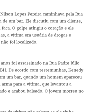
 Nilson Lopes Pereira caminhava pela Rua
 de um bar. Ele discutiu com um cliente,
aca. O golpe atingiu o coração e ele
, a vítima era usuária de drogas e
não foi localizado.
anos foi assassinado na Rua Padre Júlio
de BH. De acordo com testemunhas, Kenedy
ca em um bar, quando um homem apareceu
 arma para a vítima, que levantou a
ado e acabou baleado. O jovem morreu no