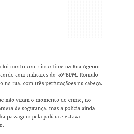
oi morto com cinco tiros na Rua Agenor
 acordo com militares do 36ºBPM, Romulo
o na rua, com três perfuraçãoes na cabeça.
ue não viram o momento do crime, no
âmera de segurança, mas a polícia ainda
ha passagem pela polícia e estava
o.