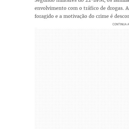
Segundo militares do 22ºBPM, os familia
envolvimento com o tráfico de drogas. A
foragido e a motivação do crime é desco