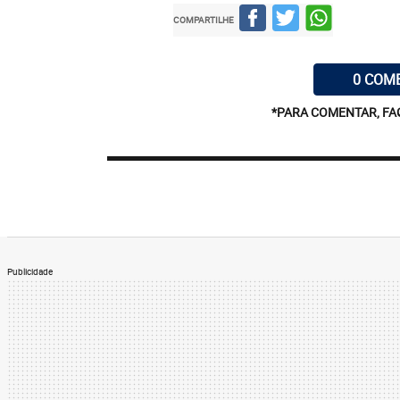
COMPARTILHE
0 COM
*PARA COMENTAR, FA
Publicidade