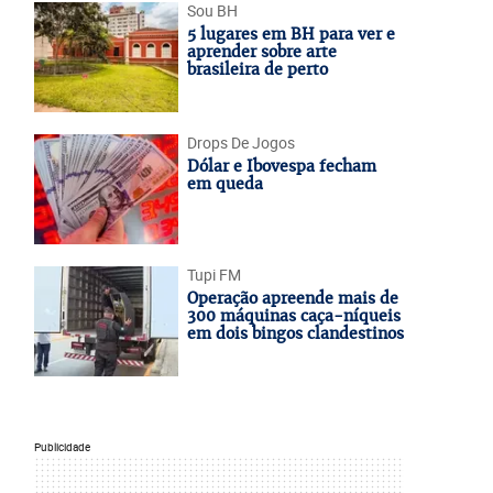
Sou BH
5 lugares em BH para ver e
aprender sobre arte
brasileira de perto
Drops De Jogos
Dólar e Ibovespa fecham
em queda
Tupi FM
Operação apreende mais de
300 máquinas caça-níqueis
em dois bingos clandestinos
Publicidade