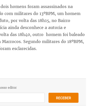
s dois homens foram assassinados na
rdo com militares do 13ºBPM, um homem
uto, por volta das 18h15, no Bairro
ícia ainda desconhece a autoria e
volta das 18h40, outro homem foi baleado
m Marrocos. Segundo militares do 18ºBPM,
foram esclarecidas.
osso editor
RECEBER