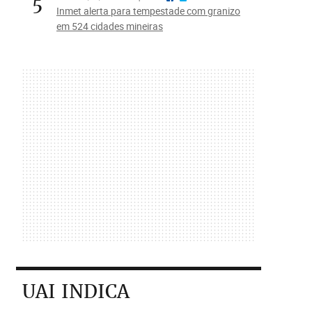
5
Inmet alerta para tempestade com granizo
em 524 cidades mineiras
UAI INDICA