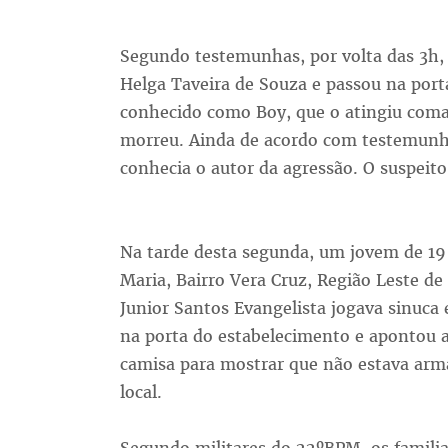
Segundo testemunhas, por volta das 3h,
Helga Taveira de Souza e passou na porta
conhecido como Boy, que o atingiu coma f
morreu. Ainda de acordo com testemunhas
conhecia o autor da agressão. O suspeito 
Na tarde desta segunda, um jovem de 19 
Maria, Bairro Vera Cruz, Região Leste 
Junior Santos Evangelista jogava sinu
na porta do estabelecimento e apontou a
camisa para mostrar que não estava arm
local.