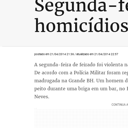
Segunda-fe
homicídio
postado em 21/04/2014 21:36 / atualizado em 21/04/2014 22:57
A segunda-feira de feirado foi violenta 
De acordo com a Polícia Militar foram re
madrugada na Grande BH. Um homem de 
peito durante uma briga em um bar, no 
Neves.