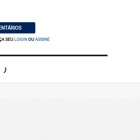
ENTÁRIOS
ÇA SEU
LOGIN
OU
ASSINE