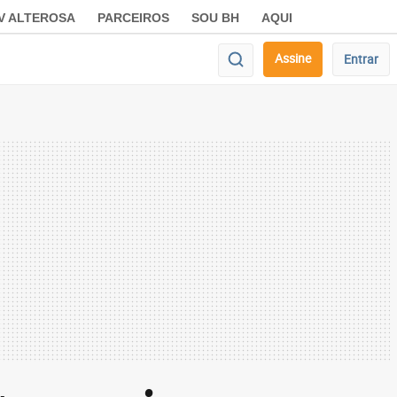
V ALTEROSA
PARCEIROS
SOU BH
AQUI
Assine
Entrar