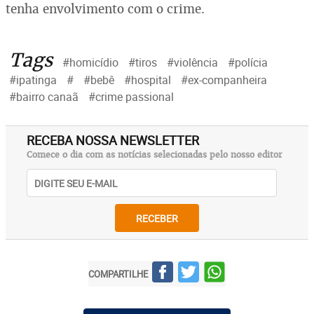
tenha envolvimento com o crime.
Tags
#homicídio
#tiros
#violência
#polícia
#ipatinga
#
#bebê
#hospital
#ex-companheira
#bairro canaã
#crime passional
RECEBA NOSSA NEWSLETTER
Comece o dia com as notícias selecionadas pelo nosso editor
RECEBER
COMPARTILHE