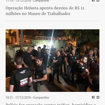
11:19 - 13/12/2016
- Compartilhe
Operação Hefasta aponta desvios de R$ 11
milhões no Museu do Trabalhador
18:31 - 17/12/2018
- Compartilhe
Polícia faz operação contra tráfico, homicídios e