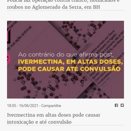
roubos no Aglomerado da Serra, em BH
18:05 - 16/06/2021
- Compartilhe
Ivermectina em altas doses pode causar
intoxicação e até convulsão