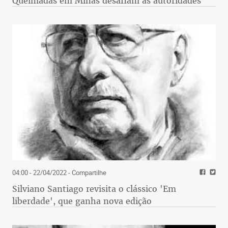
Queimadas em Minas desafiam as autoridades
04:00 - 22/04/2022
- Compartilhe
Silviano Santiago revisita o clássico 'Em
liberdade', que ganha nova edição