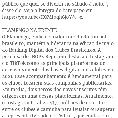
público que quer se divertir no sábado à noite",
disse ele. Veja a íntegra do bate papo em
https://youtu.be/HQMI0qh6j0Y?t=31
FLAMENGO NA FRENTE
O Flamengo, clube de maior torcida do futebol
brasileiro, mantém a liderança na edição de maio
do Ranking Digital dos Clubes Brasileiros. A
pesquisa do IBOPE Repucom destaca o Instagram
e o TikTok como as principais plataformas de
desenvolvimento das bases digitais dos clubes em
2021. Esse acompanhamento é fundamental para
os clubes focarem suas campanhas publicitárias.
Em média, dois terços dos novos inscritos têm
origem em uma dessas plataformas. Atualmente,
o Instagram totaliza 43,5 milhões de inscritos
entre os clubes e caminha para igualar ou superar
a representatividade do Twitter, que conta com 51