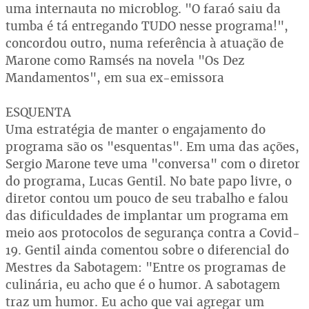
uma internauta no microblog. "O faraó saiu da
tumba é tá entregando TUDO nesse programa!",
concordou outro, numa referência à atuação de
Marone como Ramsés na novela "Os Dez
Mandamentos", em sua ex-emissora
ESQUENTA
Uma estratégia de manter o engajamento do
programa são os "esquentas". Em uma das ações,
Sergio Marone teve uma "conversa" com o diretor
do programa, Lucas Gentil. No bate papo livre, o
diretor contou um pouco de seu trabalho e falou
das dificuldades de implantar um programa em
meio aos protocolos de segurança contra a Covid-
19. Gentil ainda comentou sobre o diferencial do
Mestres da Sabotagem: "Entre os programas de
culinária, eu acho que é o humor. A sabotagem
traz um humor. Eu acho que vai agregar um