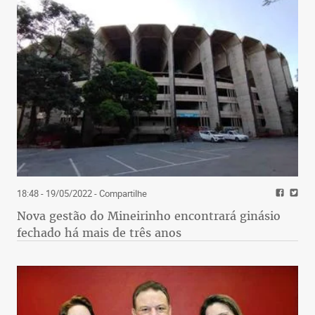
18:48 - 19/05/2022
- Compartilhe
Nova gestão do Mineirinho encontrará ginásio
fechado há mais de três anos