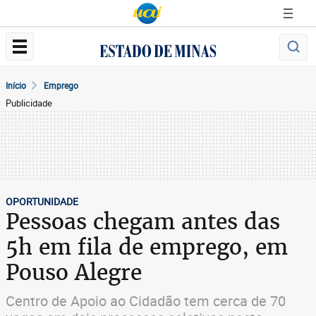
Início
Emprego
Publicidade
OPORTUNIDADE
Pessoas chegam antes das
5h em fila de emprego, em
Pouso Alegre
Centro de Apoio ao Cidadão tem cerca de 70