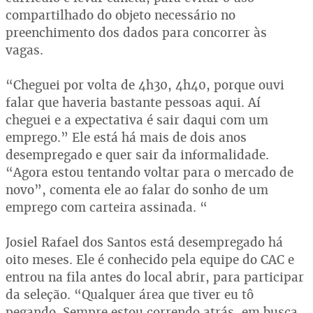
compartilhado do objeto necessário no
preenchimento dos dados para concorrer às
vagas.
“Cheguei por volta de 4h30, 4h40, porque ouvi
falar que haveria bastante pessoas aqui. Aí
cheguei e a expectativa é sair daqui com um
emprego.” Ele está há mais de dois anos
desempregado e quer sair da informalidade.
“Agora estou tentando voltar para o mercado de
novo”, comenta ele ao falar do sonho de um
emprego com carteira assinada. “
Josiel Rafael dos Santos está desempregado há
oito meses. Ele é conhecido pela equipe do CAC e
entrou na fila antes do local abrir, para participar
da seleção. “Qualquer área que tiver eu tô
pegando. Sempre estou correndo atrás, em busca,