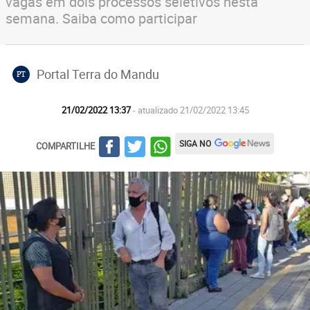
vagas em dois processos seletivos nesta
semana. Saiba como participar
Portal Terra do Mandu
PT
21/02/2022 13:37
- atualizado 21/02/2022 13:45
SIGA NO
COMPARTILHE